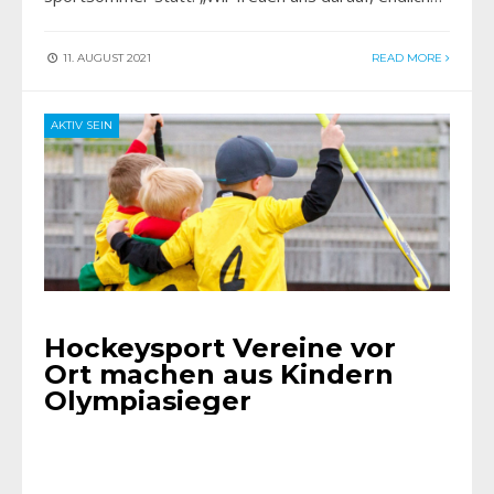
11. AUGUST 2021
READ MORE
AKTIV SEIN
Hockeysport Vereine vor
Ort machen aus Kindern
Olympiasieger