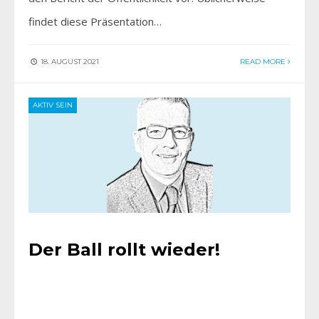
findet diese Präsentation…
18. AUGUST 2021
READ MORE
AKTIV SEIN
Der Ball rollt wieder!