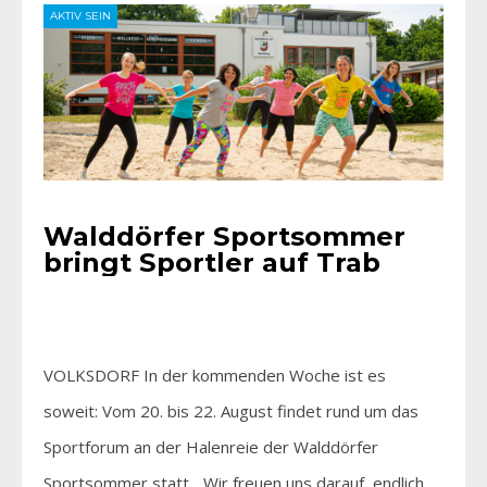
AKTIV SEIN
Walddörfer Sportsommer
bringt Sportler auf Trab
VOLKSDORF In der kommenden Woche ist es
soweit: Vom 20. bis 22. August findet rund um das
Sportforum an der Halenreie der Walddörfer
Sportsommer statt. „Wir freuen uns darauf, endlich…