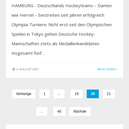
HAMBURG - Deutschlands Hockeyteams – Damen
wie Herren – bestreiten seit Jahren erfolgreich
Olympia-Turniere. Nicht erst seit den Olympischen
Spielen in Tokyo gelten Deutsche Hockey-
Mannschaften stets als Medaillenkandidaten.
Insgesamt fünf…
5. AUGUST 2021
READ MORE
…
20
Vorherige
1
19
21
…
40
Nächste