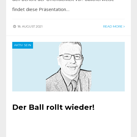
findet diese Präsentation…
18. AUGUST 2021
READ MORE
AKTIV SEIN
Der Ball rollt wieder!