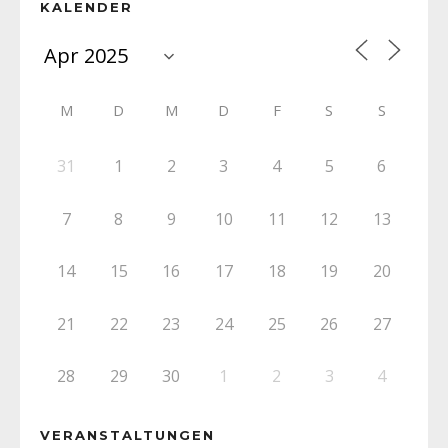
KALENDER
M
D
M
D
F
S
S
31
1
2
3
4
5
6
7
8
9
10
11
12
13
14
15
16
17
18
19
20
21
22
23
24
25
26
27
28
29
30
1
2
3
4
VERANSTALTUNGEN