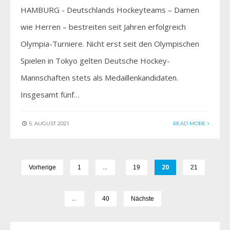
HAMBURG - Deutschlands Hockeyteams – Damen
wie Herren – bestreiten seit Jahren erfolgreich
Olympia-Turniere. Nicht erst seit den Olympischen
Spielen in Tokyo gelten Deutsche Hockey-
Mannschaften stets als Medaillenkandidaten.
Insgesamt fünf…
5. AUGUST 2021
READ MORE
…
20
Vorherige
1
19
21
…
40
Nächste