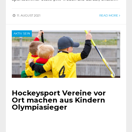
11. AUGUST 2021
READ MORE
AKTIV SEIN
Hockeysport Vereine vor
Ort machen aus Kindern
Olympiasieger