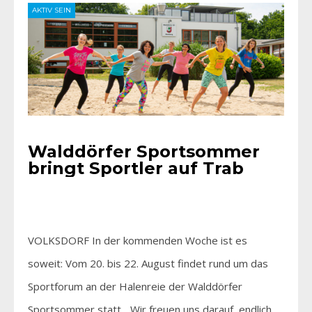
AKTIV SEIN
Walddörfer Sportsommer
bringt Sportler auf Trab
VOLKSDORF In der kommenden Woche ist es
soweit: Vom 20. bis 22. August findet rund um das
Sportforum an der Halenreie der Walddörfer
Sportsommer statt. „Wir freuen uns darauf, endlich…