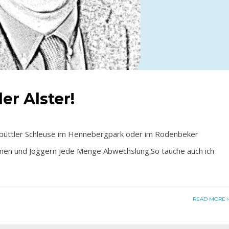
er Alster!
nbüttler Schleuse im Hennebergpark oder im Rodenbeker
nnen und Joggern jede Menge Abwechslung.So tauche auch ich
READ MORE