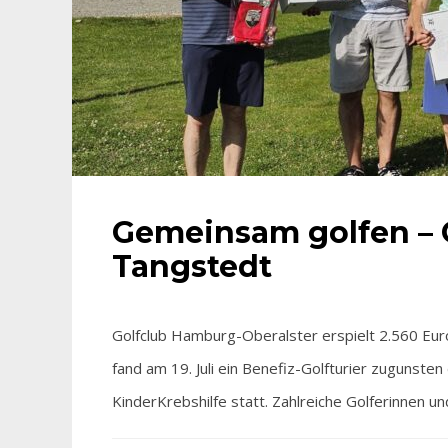
Gemeinsam golfen – 
Tangstedt
Golfclub Hamburg-Oberalster erspielt 2.560 Eur
fand am 19. Juli ein Benefiz-Golfturier zugunste
KinderKrebshilfe statt. Zahlreiche Golferinnen u