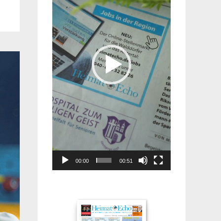
00:00
00:51