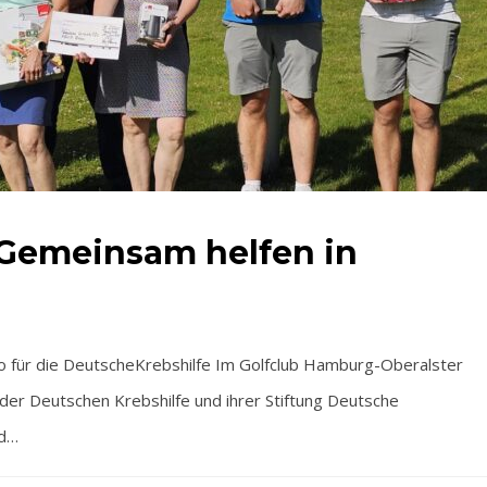
Gemeinsam helfen in
o für die DeutscheKrebshilfe Im Golfclub Hamburg-Oberalster
n der Deutschen Krebshilfe und ihrer Stiftung Deutsche
nd…