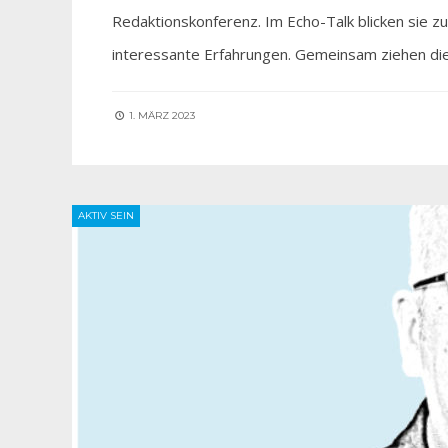
Redaktionskonferenz. Im Echo-Talk blicken sie 
interessante Erfahrungen. Gemeinsam ziehen di
1. MÄRZ 2023
AKTIV SEIN