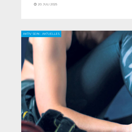
20. JULI 2025
AKTIV SEIN
•
AKTUELLES