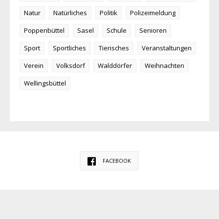
Natur
Natürliches
Politik
Polizeimeldung
Poppenbüttel
Sasel
Schule
Senioren
Sport
Sportliches
Tierisches
Veranstaltungen
Verein
Volksdorf
Walddörfer
Weihnachten
Wellingsbüttel
FACEBOOK