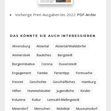
Vorherige Print-Ausgaben bis 2022:
PDF-Archiv
DAS KÖNNTE SIE AUCH INTERESSIEREN
Ahrensburg
Alstertal
Alstertal/Walddörfer
Ammersbek
Bauliches
Bergstedt
Bürgerinitiative
Corona
Duvenstedt
Engagement
Familie
Ferientipp
Formsache
Freizeit
Geschichte
Geschäftliches
Hamburg
Hilfen
Hummelsbüttel
Jugendliche
Kinder
Kolumne
Kultur
Lemsahl-Mellingstedt
Meiendorf
Menschen
Mobilität
Museumsdorf