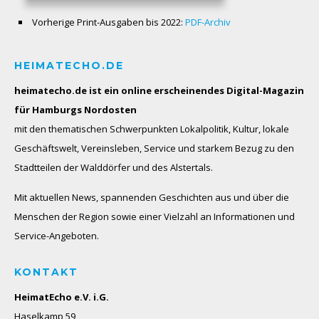
Vorherige Print-Ausgaben bis 2022:
PDF-Archiv
HEIMATECHO.DE
heimatecho.de ist ein online erscheinendes
Digital-Magazin
für Hamburgs Nordosten
mit den thematischen Schwerpunkten Lokalpolitik, Kultur, lokale
Geschäftswelt, Vereinsleben, Service und starkem Bezug zu den
Stadtteilen der Walddörfer und des Alstertals.
Mit aktuellen News, spannenden Geschichten aus und über die
Menschen der Region sowie einer Vielzahl an Informationen und
Service-Angeboten.
KONTAKT
HeimatEcho e.V. i.G.
Haselkamp 59