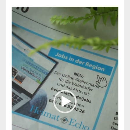
Video-
Player