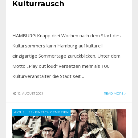
Kulturrausch
HAMBURG Knapp drei Wochen nach dem Start des
Kultursommers kann Hamburg auf kulturell
einzigartige Sommertage zurückblicken. Unter dem
Motto „Play out loud“ versetzen mehr als 100
Kulturveranstalter die Stadt seit…
12. AUGUST 2021
READ MORE
AKTUELLES
•
EINFACH GENIESSEN