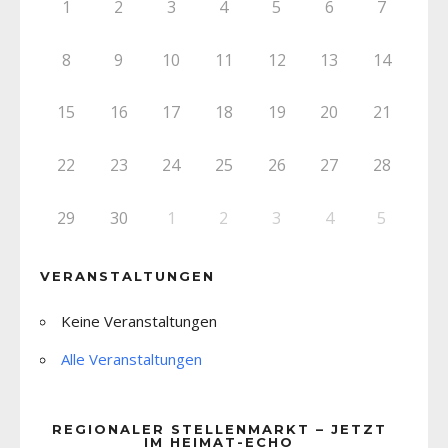
1
2
3
4
5
6
7
8
9
10
11
12
13
14
15
16
17
18
19
20
21
22
23
24
25
26
27
28
29
30
1
2
3
4
5
VERANSTALTUNGEN
Keine Veranstaltungen
Alle Veranstaltungen
REGIONALER STELLENMARKT – JETZT
IM HEIMAT-ECHO