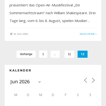
präsentiert das Open-Air-Musikfestival „Ein
Sommernachtstraum“ nach William Shakespeare. Drei
Tage lang, vom 6. bis 8. August, spielen Musiker…
14. JULI 2021
READ MORE
…
12
Vorherige
1
11
KALENDER
M
D
M
D
F
S
S