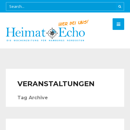
VERANSTALTUNGEN
Tag Archive
FÜR SIE ENTDECKT