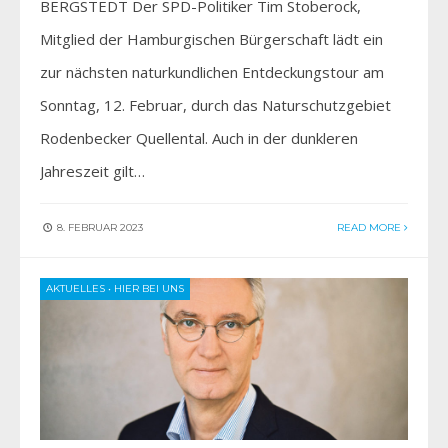
BERGSTEDT Der SPD-Politiker Tim Stoberock,
Mitglied der Hamburgischen Bürgerschaft lädt ein
zur nächsten naturkundlichen Entdeckungstour am
Sonntag, 12. Februar, durch das Naturschutzgebiet
Rodenbecker Quellental. Auch in der dunkleren
Jahreszeit gilt…
8. FEBRUAR 2023
READ MORE
AKTUELLES
•
HIER BEI UNS