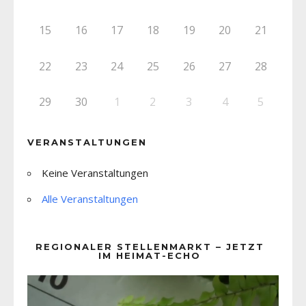
15
16
17
18
19
20
21
22
23
24
25
26
27
28
29
30
1
2
3
4
5
VERANSTALTUNGEN
Keine Veranstaltungen
Alle Veranstaltungen
REGIONALER STELLENMARKT – JETZT
IM HEIMAT-ECHO
Video-