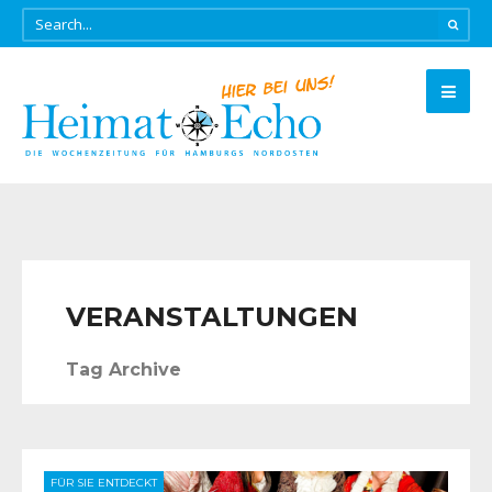
VERANSTALTUNGEN
Tag Archive
FÜR SIE ENTDECKT