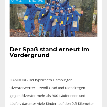
AKTIV SEIN
•
HIER BEI UNS
Der Spaß stand erneut im
Vordergrund
HAMBURG Bei typischem Hamburger
Silvesterwetter – zwölf Grad und Nieselregen –
gingen Silvester mehr als 900 Läuferinnen und
Läufer, darunter viele Kinder, auf den 2,5 Kilometer