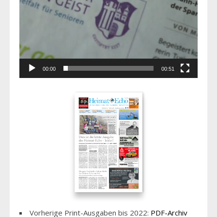
00:00
00:51
Vorherige Print-Ausgaben bis 2022:
PDF-Archiv