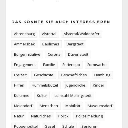
DAS KÖNNTE SIE AUCH INTERESSIEREN
Ahrensburg
Alstertal
Alstertal/Walddörfer
Ammersbek
Bauliches
Bergstedt
Bürgerinitiative
Corona
Duvenstedt
Engagement
Familie
Ferientipp
Formsache
Freizeit
Geschichte
Geschäftliches
Hamburg
Hilfen
Hummelsbüttel
Jugendliche
Kinder
Kolumne
Kultur
Lemsahl-Mellingstedt
Meiendorf
Menschen
Mobilität
Museumsdorf
Natur
Natürliches
Politik
Polizeimeldung
Poppenbüttel
Sasel
Schule
Senioren