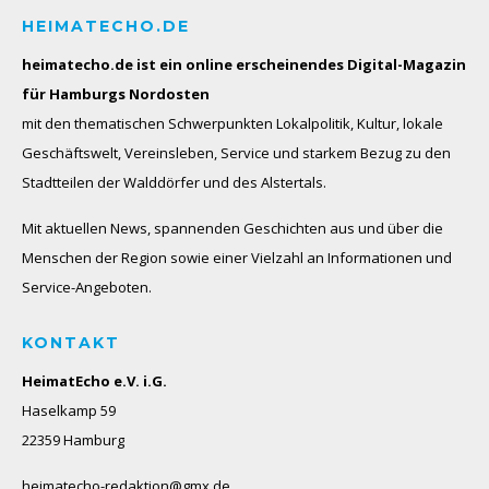
HEIMATECHO.DE
heimatecho.de ist ein online erscheinendes
Digital-Magazin
für Hamburgs Nordosten
mit den thematischen Schwerpunkten Lokalpolitik, Kultur, lokale
Geschäftswelt, Vereinsleben, Service und starkem Bezug zu den
Stadtteilen der Walddörfer und des Alstertals.
Mit aktuellen News, spannenden Geschichten aus und über die
Menschen der Region sowie einer Vielzahl an Informationen und
Service-Angeboten.
KONTAKT
HeimatEcho e.V. i.G.
Haselkamp 59
22359 Hamburg
heimatecho-redaktion@gmx.de