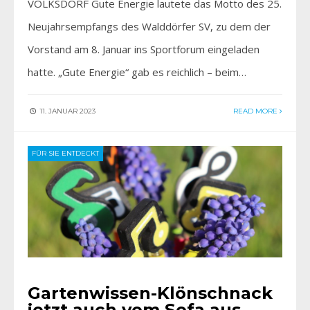
VOLKSDORF Gute Energie lautete das Motto des 25.
Neujahrsempfangs des Walddörfer SV, zu dem der
Vorstand am 8. Januar ins Sportforum eingeladen
hatte. „Gute Energie“ gab es reichlich – beim…
11. JANUAR 2023
READ MORE
FÜR SIE ENTDECKT
Gartenwissen-Klönschnack
jetzt auch vom Sofa aus