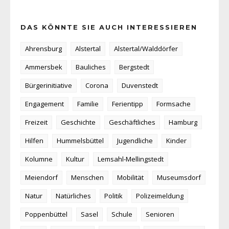
DAS KÖNNTE SIE AUCH INTERESSIEREN
Ahrensburg
Alstertal
Alstertal/Walddörfer
Ammersbek
Bauliches
Bergstedt
Bürgerinitiative
Corona
Duvenstedt
Engagement
Familie
Ferientipp
Formsache
Freizeit
Geschichte
Geschäftliches
Hamburg
Hilfen
Hummelsbüttel
Jugendliche
Kinder
Kolumne
Kultur
Lemsahl-Mellingstedt
Meiendorf
Menschen
Mobilität
Museumsdorf
Natur
Natürliches
Politik
Polizeimeldung
Poppenbüttel
Sasel
Schule
Senioren