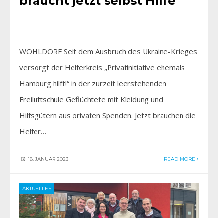
braucht jetzt selbst Hilfe
WOHLDORF Seit dem Ausbruch des Ukraine-Krieges
versorgt der Helferkreis „Privatinitiative ehemals
Hamburg hilft!“ in der zurzeit leerstehenden
Freiluftschule Geflüchtete mit Kleidung und
Hilfsgütern aus privaten Spenden. Jetzt brauchen die
Helfer…
18. JANUAR 2023
READ MORE
AKTUELLES