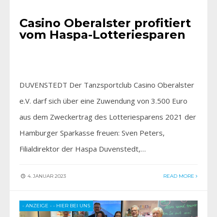
Casino Oberalster profitiert
vom Haspa-Lotteriesparen
DUVENSTEDT Der Tanzsportclub Casino Oberalster
e.V. darf sich über eine Zuwendung von 3.500 Euro
aus dem Zweckertrag des Lotteriesparens 2021 der
Hamburger Sparkasse freuen: Sven Peters,
Filialdirektor der Haspa Duvenstedt,…
4. JANUAR 2023
READ MORE
- ANZEIGE -
•
HIER BEI UNS