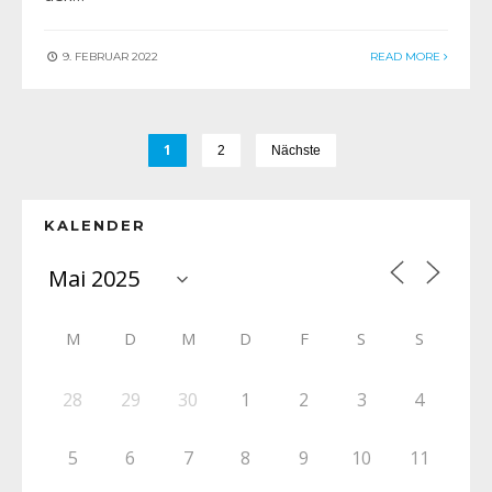
9. FEBRUAR 2022
READ MORE
1
2
Nächste
KALENDER
M
D
M
D
F
S
S
28
29
30
1
2
3
4
5
6
7
8
9
10
11