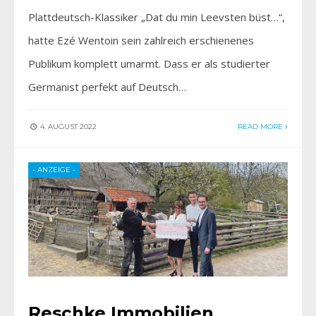
Plattdeutsch-Klassiker „Dat du min Leevsten büst…“,
hatte Ezé Wentoin sein zahlreich erschienenes
Publikum komplett umarmt. Dass er als studierter
Germanist perfekt auf Deutsch…
4. AUGUST 2022
READ MORE
- ANZEIGE -
Reschke Immobilien