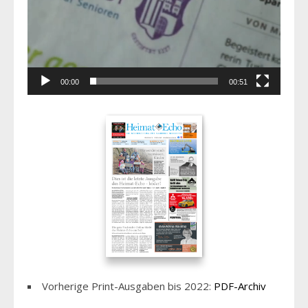
00:00
00:51
Vorherige Print-Ausgaben bis 2022:
PDF-Archiv