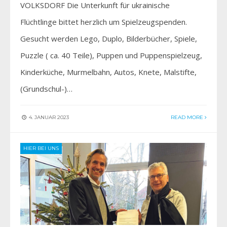
VOLKSDORF Die Unterkunft für ukrainische
Flüchtlinge bittet herzlich um Spielzeugspenden.
Gesucht werden Lego, Duplo, Bilderbücher, Spiele,
Puzzle ( ca. 40 Teile), Puppen und Puppenspielzeug,
Kinderküche, Murmelbahn, Autos, Knete, Malstifte,
(Grundschul-)…
4. JANUAR 2023
READ MORE
HIER BEI UNS