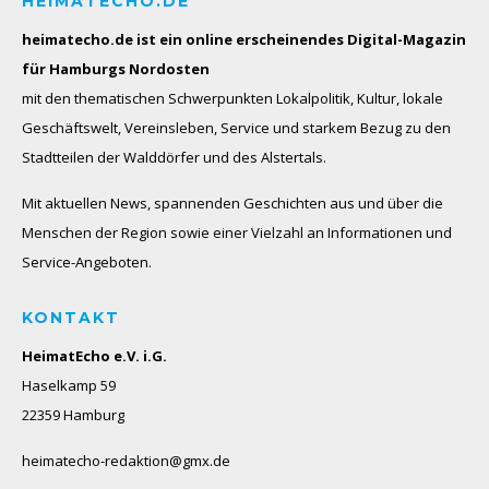
HEIMATECHO.DE
heimatecho.de ist ein online erscheinendes
Digital-Magazin
für Hamburgs Nordosten
mit den thematischen Schwerpunkten Lokalpolitik, Kultur, lokale
Geschäftswelt, Vereinsleben, Service und starkem Bezug zu den
Stadtteilen der Walddörfer und des Alstertals.
Mit aktuellen News, spannenden Geschichten aus und über die
Menschen der Region sowie einer Vielzahl an Informationen und
Service-Angeboten.
KONTAKT
HeimatEcho e.V. i.G.
Haselkamp 59
22359 Hamburg
heimatecho-redaktion@gmx.de