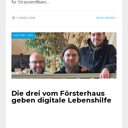
für StrassenBlues…
1. MÄRZ 2023
READ MORE
HIER BEI UNS
Die drei vom Försterhaus
geben digitale Lebenshilfe