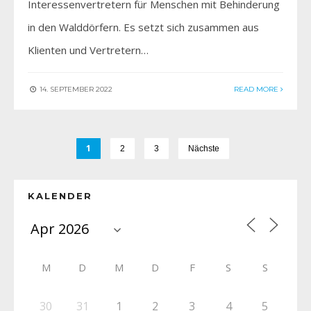
Interessenvertretern für Menschen mit Behinderung
in den Walddörfern. Es setzt sich zusammen aus
Klienten und Vertretern…
14. SEPTEMBER 2022
READ MORE
1
2
3
Nächste
KALENDER
M
D
M
D
F
S
S
30
31
1
2
3
4
5