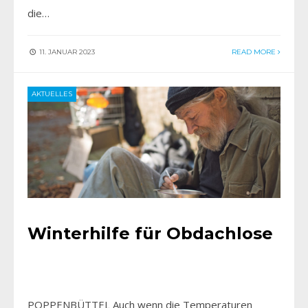
die…
11. JANUAR 2023
READ MORE
AKTUELLES
Winterhilfe für Obdachlose
POPPENBÜTTEL Auch wenn die Temperaturen