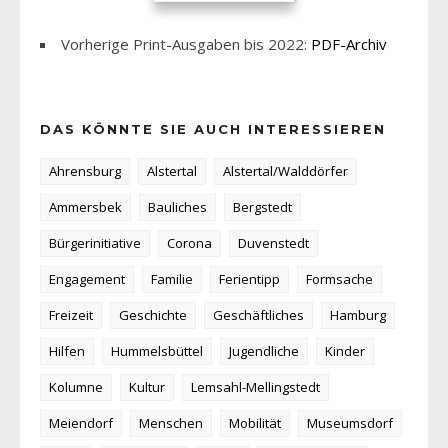
Vorherige Print-Ausgaben bis 2022:
PDF-Archiv
DAS KÖNNTE SIE AUCH INTERESSIEREN
Ahrensburg
Alstertal
Alstertal/Walddörfer
Ammersbek
Bauliches
Bergstedt
Bürgerinitiative
Corona
Duvenstedt
Engagement
Familie
Ferientipp
Formsache
Freizeit
Geschichte
Geschäftliches
Hamburg
Hilfen
Hummelsbüttel
Jugendliche
Kinder
Kolumne
Kultur
Lemsahl-Mellingstedt
Meiendorf
Menschen
Mobilität
Museumsdorf