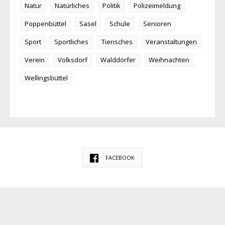
Natur
Natürliches
Politik
Polizeimeldung
Poppenbüttel
Sasel
Schule
Senioren
Sport
Sportliches
Tierisches
Veranstaltungen
Verein
Volksdorf
Walddörfer
Weihnachten
Wellingsbüttel
FACEBOOK