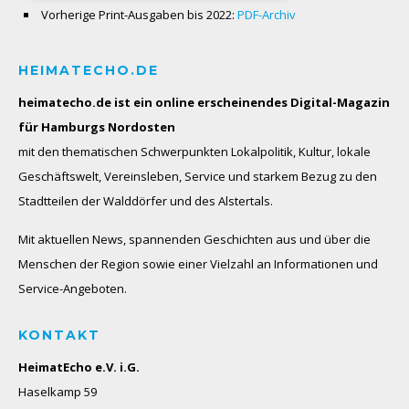
Vorherige Print-Ausgaben bis 2022:
PDF-Archiv
HEIMATECHO.DE
heimatecho.de ist ein online erscheinendes
Digital-Magazin
für Hamburgs Nordosten
mit den thematischen Schwerpunkten Lokalpolitik, Kultur, lokale
Geschäftswelt, Vereinsleben, Service und starkem Bezug zu den
Stadtteilen der Walddörfer und des Alstertals.
Mit aktuellen News, spannenden Geschichten aus und über die
Menschen der Region sowie einer Vielzahl an Informationen und
Service-Angeboten.
KONTAKT
HeimatEcho e.V. i.G.
Haselkamp 59