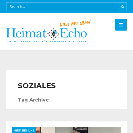
SOZIALES
Tag Archive
HIER BEI UNS