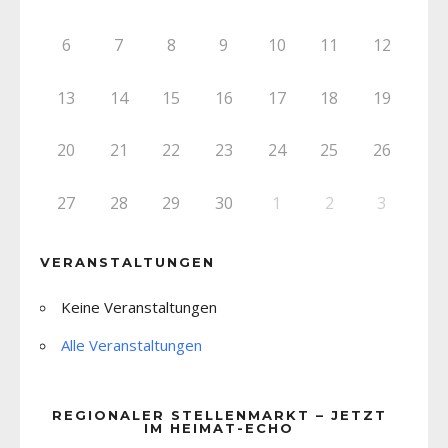
6
7
8
9
10
11
12
13
14
15
16
17
18
19
20
21
22
23
24
25
26
27
28
29
30
1
2
3
VERANSTALTUNGEN
Keine Veranstaltungen
Alle Veranstaltungen
REGIONALER STELLENMARKT – JETZT
IM HEIMAT-ECHO