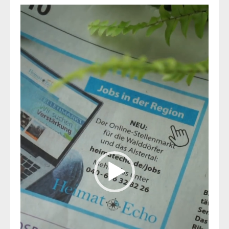
Video-
Player