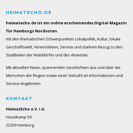
HEIMATECHO.DE
heimatecho.de ist ein online erscheinendes
Digital-Magazin
für Hamburgs Nordosten
mit den thematischen Schwerpunkten Lokalpolitik, Kultur, lokale
Geschäftswelt, Vereinsleben, Service und starkem Bezug zu den
Stadtteilen der Walddörfer und des Alstertals.
Mit aktuellen News, spannenden Geschichten aus und über die
Menschen der Region sowie einer Vielzahl an Informationen und
Service-Angeboten.
KONTAKT
HeimatEcho e.V. i.G.
Haselkamp 59
22359 Hamburg