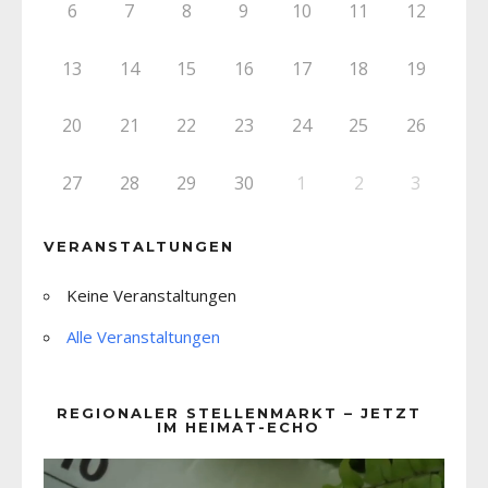
6
7
8
9
10
11
12
13
14
15
16
17
18
19
20
21
22
23
24
25
26
27
28
29
30
1
2
3
VERANSTALTUNGEN
Keine Veranstaltungen
Alle Veranstaltungen
REGIONALER STELLENMARKT – JETZT
IM HEIMAT-ECHO
Video-