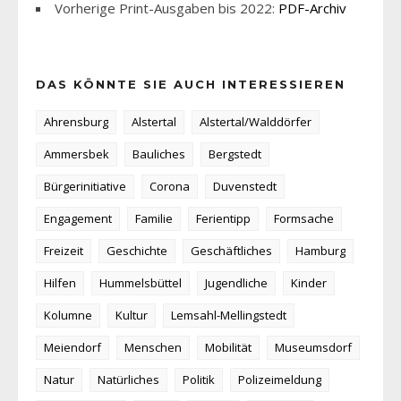
Vorherige Print-Ausgaben bis 2022:
PDF-Archiv
DAS KÖNNTE SIE AUCH INTERESSIEREN
Ahrensburg
Alstertal
Alstertal/Walddörfer
Ammersbek
Bauliches
Bergstedt
Bürgerinitiative
Corona
Duvenstedt
Engagement
Familie
Ferientipp
Formsache
Freizeit
Geschichte
Geschäftliches
Hamburg
Hilfen
Hummelsbüttel
Jugendliche
Kinder
Kolumne
Kultur
Lemsahl-Mellingstedt
Meiendorf
Menschen
Mobilität
Museumsdorf
Natur
Natürliches
Politik
Polizeimeldung