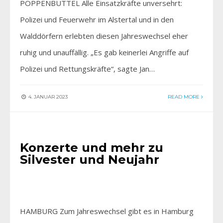
POPPENBÜTTEL Alle Einsatzkräfte unversehrt:
Polizei und Feuerwehr im Alstertal und in den
Walddörfern erlebten diesen Jahreswechsel eher
ruhig und unauffällig. „Es gab keinerlei Angriffe auf
Polizei und Rettungskräfte“, sagte Jan…
4. JANUAR 2023
READ MORE
EINFACH GENIESSEN
Konzerte und mehr zu
Silvester und Neujahr
HAMBURG Zum Jahreswechsel gibt es in Hamburg