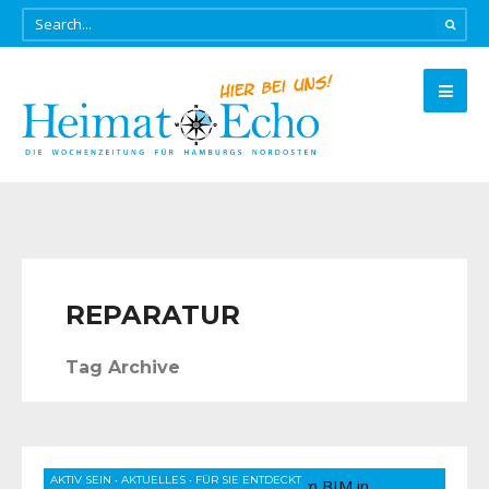
REPARATUR
Tag Archive
AKTIV SEIN
•
AKTUELLES
•
FÜR SIE ENTDECKT