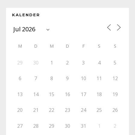
KALENDER
M
D
M
D
F
S
S
29
30
1
2
3
4
5
6
7
8
9
10
11
12
13
14
15
16
17
18
19
20
21
22
23
24
25
26
27
28
29
30
31
1
2