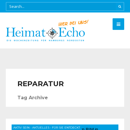
REPARATUR
Tag Archive
AKTIV SEIN
•
AKTUELLES
•
FÜR SIE ENTDECKT