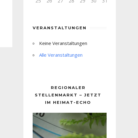
25
26
27
28
29
30
31
VERANSTALTUNGEN
Keine Veranstaltungen
Alle Veranstaltungen
REGIONALER
STELLENMARKT – JETZT
IM HEIMAT-ECHO
Video-
Player