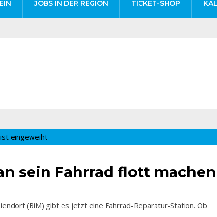
EIN
JOBS IN DER REGION
TICKET-SHOP
KA
n sein Fahrrad flott machen
dorf (BiM) gibt es jetzt eine Fahrrad-Reparatur-Station. Ob