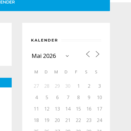
LENDER
KALENDER
M
D
M
D
F
S
S
27
28
29
30
1
2
3
4
5
6
7
8
9
10
11
12
13
14
15
16
17
18
19
20
21
22
23
24