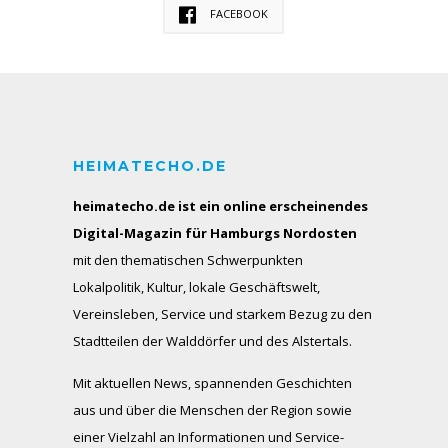
FACEBOOK
HEIMATECHO.DE
heimatecho.de ist ein online erscheinendes
Digital-Magazin für Hamburgs Nordosten
mit den thematischen Schwerpunkten
Lokalpolitik, Kultur, lokale Geschäftswelt,
Vereinsleben, Service und starkem Bezug zu den
Stadtteilen der Walddörfer und des Alstertals.
Mit aktuellen News, spannenden Geschichten
aus und über die Menschen der Region sowie
einer Vielzahl an Informationen und Service-