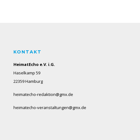
KONTAKT
HeimatEcho e.V. i.G.
Haselkamp 59
22359 Hamburg
heimatecho-redaktion@gmx.de
heimatecho-veranstaltungen@gmx.de