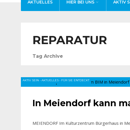
AKTUELLES
HIER BEI UNS
AKTIV S
REPARATUR
Tag Archive
AKTIV SEIN
•
AKTUELLES
•
FÜR SIE ENTDECKT
In Meiendorf kann ma
MEIENDORF Im Kulturzentrum Bürgerhaus in Meien