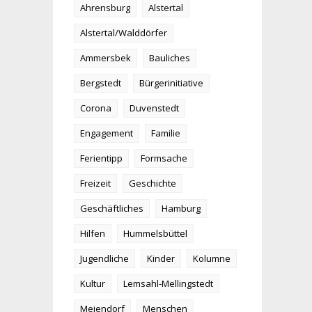
Ahrensburg
Alstertal
Alstertal/Walddörfer
Ammersbek
Bauliches
Bergstedt
Bürgerinitiative
Corona
Duvenstedt
Engagement
Familie
Ferientipp
Formsache
Freizeit
Geschichte
Geschäftliches
Hamburg
Hilfen
Hummelsbüttel
Jugendliche
Kinder
Kolumne
Kultur
Lemsahl-Mellingstedt
Meiendorf
Menschen