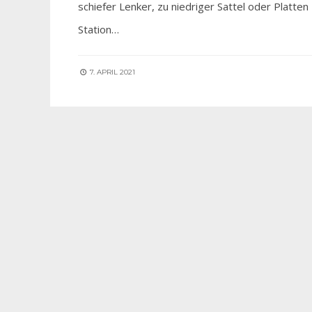
schiefer Lenker, zu niedriger Sattel oder Platte
Station…
7. APRIL 2021