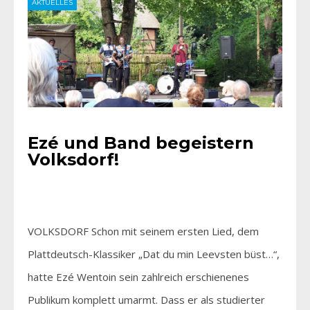
AKTUELLES
Ezé und Band begeistern
Volksdorf!
VOLKSDORF Schon mit seinem ersten Lied, dem
Plattdeutsch-Klassiker „Dat du min Leevsten büst…“,
hatte Ezé Wentoin sein zahlreich erschienenes
Publikum komplett umarmt. Dass er als studierter