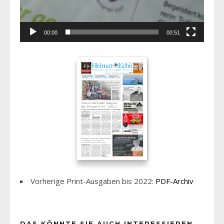
00:00
00:51
Vorherige Print-Ausgaben bis 2022:
PDF-Archiv
DAS KÖNNTE SIE AUCH INTERESSIEREN