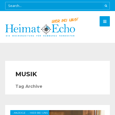
MUSIK
Tag Archive
- ANZEIGE -
•
HIER BEI UNS