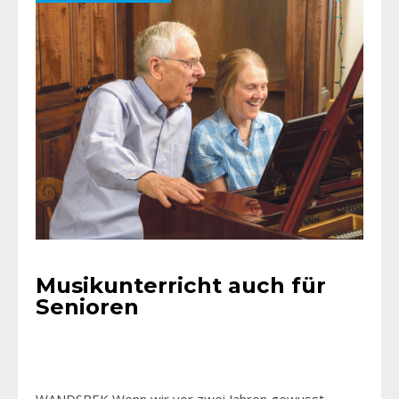
Musikunterricht auch für
Senioren
WANDSBEK Wenn wir vor zwei Jahren gewusst