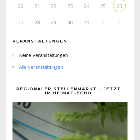
20
21
22
23
24
25
26
27
28
29
30
31
1
2
VERANSTALTUNGEN
Keine Veranstaltungen
Alle Veranstaltungen
REGIONALER STELLENMARKT – JETZT
IM HEIMAT-ECHO
Video-
Player