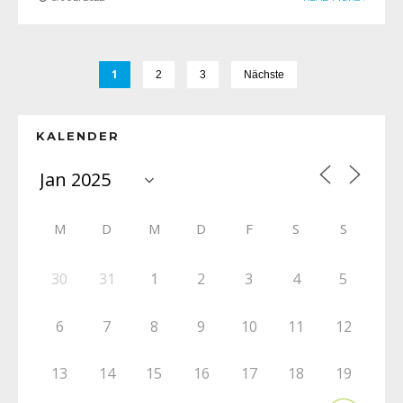
1
2
3
Nächste
KALENDER
M
D
M
D
F
S
S
30
31
1
2
3
4
5
6
7
8
9
10
11
12
13
14
15
16
17
18
19