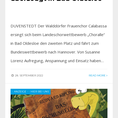
DUVENSTEDT Der Walddörfer Frauenchor Calabassa
ersingt sich beim Landeschorwettbewerb „Choralle“
in Bad Oldesloe den zweiten Platz und fährt zum
Bundeswettbewerb nach Hannover. Von Susanne
Lorenz Aufregung, Anspannung und Einsatz haben…
28. SEPTEMBER 2022
READ MORE
- ANZEIGE -
•
HIER BEI UNS