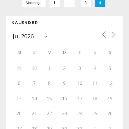
…
4
Vorherige
1
3
KALENDER
M
D
M
D
F
S
S
29
30
1
2
3
4
5
6
7
8
9
10
11
12
13
14
15
16
17
18
19
20
21
22
23
24
25
26
27
28
29
30
31
1
2