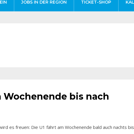
EIN
JOBS IN DER REGION
TICKET-SHOP
KA
am Wochenende bis nach
d es freuen: Die U1 fährt am Wochenende bald auch nachts bis