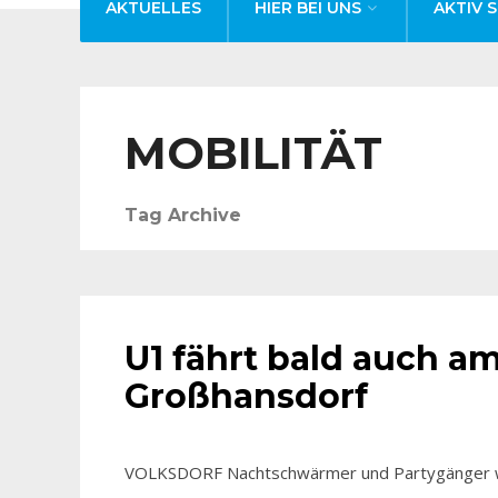
AKTUELLES
HIER BEI UNS
AKTIV S
MOBILITÄT
Tag Archive
AKTUELLES
U1 fährt bald auch 
Großhansdorf
VOLKSDORF Nachtschwärmer und Partygänger wir