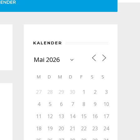
LENDER
KALENDER
M
D
M
D
F
S
S
27
28
29
30
1
2
3
4
5
6
7
8
9
10
11
12
13
14
15
16
17
18
19
20
21
22
23
24