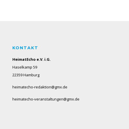
KONTAKT
HeimatEcho e.V. i.G.
Haselkamp 59
22359 Hamburg
heimatecho-redaktion@gmx.de
heimatecho-veranstaltungen@gmx.de