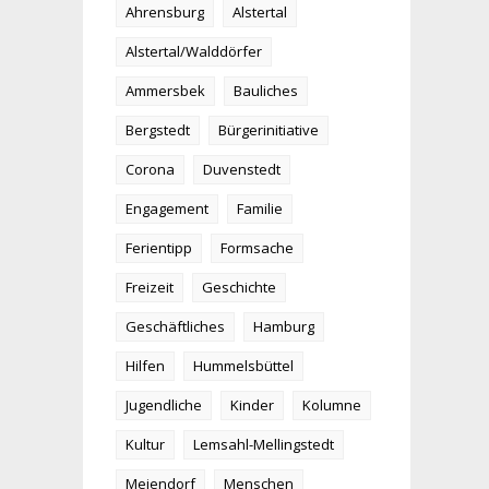
Ahrensburg
Alstertal
Alstertal/Walddörfer
Ammersbek
Bauliches
Bergstedt
Bürgerinitiative
Corona
Duvenstedt
Engagement
Familie
Ferientipp
Formsache
Freizeit
Geschichte
Geschäftliches
Hamburg
Hilfen
Hummelsbüttel
Jugendliche
Kinder
Kolumne
Kultur
Lemsahl-Mellingstedt
Meiendorf
Menschen