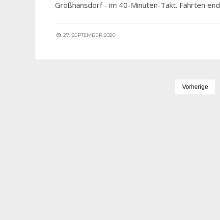
Großhansdorf - im 40-Minuten-Takt. Fahrten ende
27. SEPTEMBER 2020
Vorherige