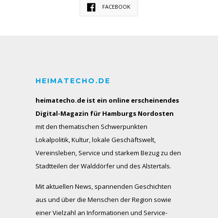
FACEBOOK
HEIMATECHO.DE
heimatecho.de ist ein online erscheinendes
Digital-Magazin für Hamburgs Nordosten
mit den thematischen Schwerpunkten
Lokalpolitik, Kultur, lokale Geschäftswelt,
Vereinsleben, Service und starkem Bezug zu den
Stadtteilen der Walddörfer und des Alstertals.
Mit aktuellen News, spannenden Geschichten
aus und über die Menschen der Region sowie
einer Vielzahl an Informationen und Service-