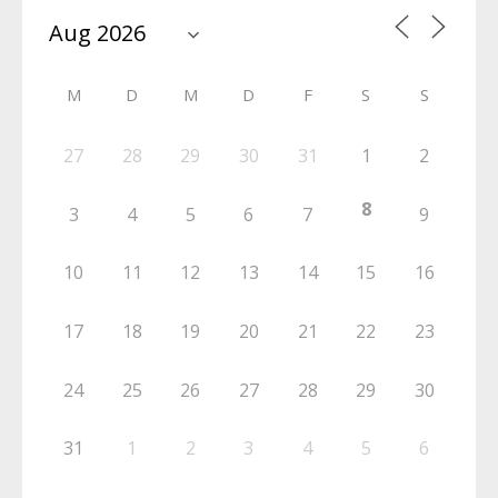
M
D
M
D
F
S
S
27
28
29
30
31
1
2
8
3
4
5
6
7
9
10
11
12
13
14
15
16
17
18
19
20
21
22
23
24
25
26
27
28
29
30
31
1
2
3
4
5
6