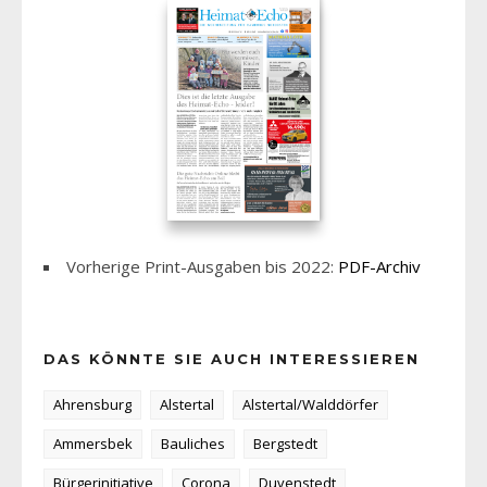
Vorherige Print-Ausgaben bis 2022:
PDF-Archiv
DAS KÖNNTE SIE AUCH INTERESSIEREN
Ahrensburg
Alstertal
Alstertal/Walddörfer
Ammersbek
Bauliches
Bergstedt
Bürgerinitiative
Corona
Duvenstedt