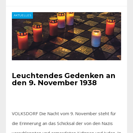
AKTUELLES
Leuchtendes Gedenken an
den 9. November 1938
VOLKSDORF Die Nacht vom 9. November steht für
die Erinnerung an das Schicksal der von den Nazis
verschleppten und ermordeten Jüdinnen und Juden. In