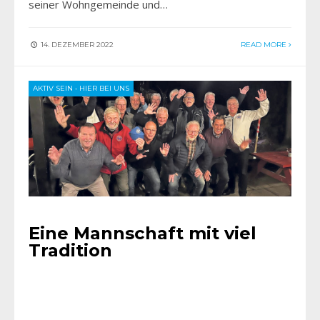
seiner Wohngemeinde und…
14. DEZEMBER 2022
READ MORE
AKTIV SEIN
•
HIER BEI UNS
Eine Mannschaft mit viel
Tradition