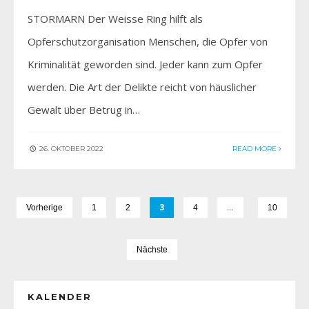
STORMARN Der Weisse Ring hilft als
Opferschutzorganisation Menschen, die Opfer von
Kriminalität geworden sind. Jeder kann zum Opfer
werden. Die Art der Delikte reicht von häuslicher
Gewalt über Betrug in…
26. OKTOBER 2022
READ MORE
3
…
Vorherige
1
2
4
10
Nächste
KALENDER