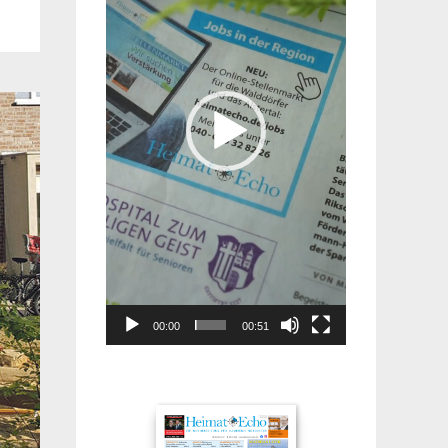
00:00
00:51