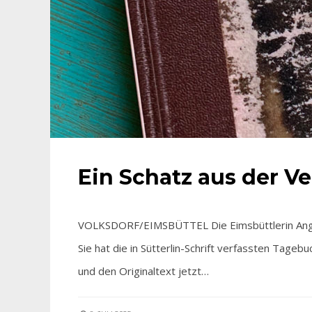
Ein Schatz aus der V
VOLKSDORF/EIMSBÜTTEL Die Eimsbüttlerin Angeli
Sie hat die in Sütterlin-Schrift verfassten Tageb
und den Originaltext jetzt…