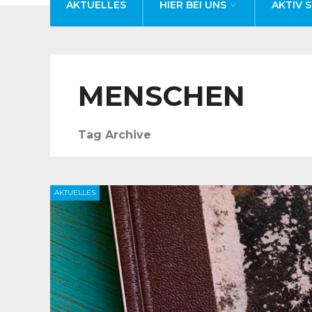
AKTUELLES
HIER BEI UNS
AKTIV S
MENSCHEN
Tag Archive
AKTUELLES