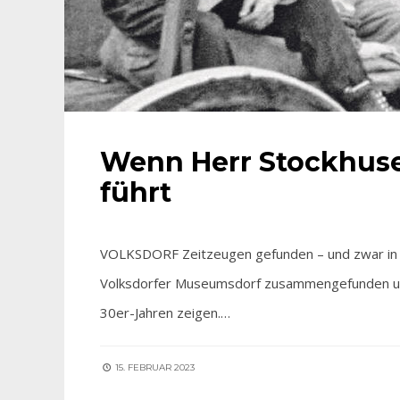
Wenn Herr Stockhuse
führt
VOLKSDORF Zeitzeugen gefunden – und zwar in gr
Volksdorfer Museumsdorf zusammengefunden um 
30er-Jahren zeigen.…
15. FEBRUAR 2023