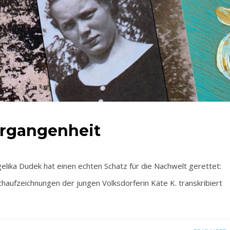
ergangenheit
ka Dudek hat einen echten Schatz für die Nachwelt gerettet:
uchaufzeichnungen der jungen Volksdorferin Käte K. transkribiert