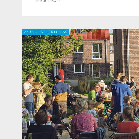
8. JULI 2025
AKTUELLES
•
HIER BEI UNS