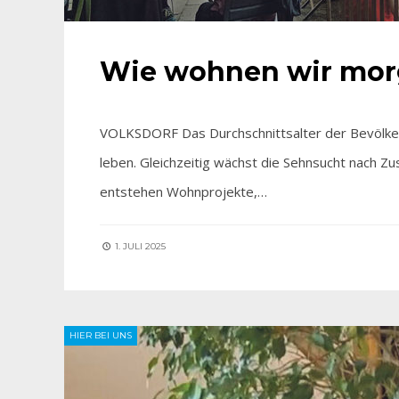
Wie wohnen wir mo
VOLKSDORF Das Durchschnittsalter der Bevölker
leben. Gleichzeitig wächst die Sehnsucht nach Z
entstehen Wohnprojekte,…
1. JULI 2025
HIER BEI UNS