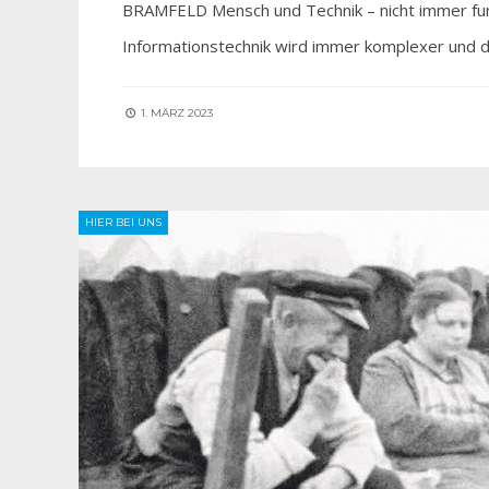
BRAMFELD Mensch und Technik – nicht immer funk
Informationstechnik wird immer komplexer und d
1. MÄRZ 2023
HIER BEI UNS