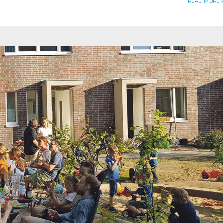
READ MORE