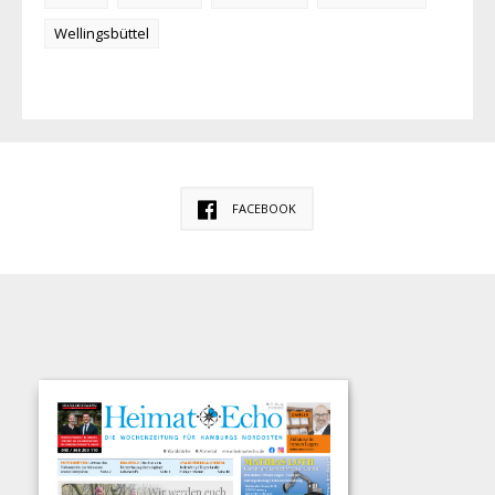
Wellingsbüttel
FACEBOOK