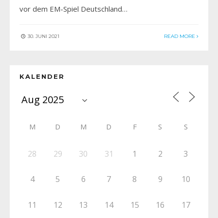
vor dem EM-Spiel Deutschland…
30. JUNI 2021
READ MORE
KALENDER
M
D
M
D
F
S
S
28
29
30
31
1
2
3
4
5
6
7
8
9
10
11
12
13
14
15
16
17