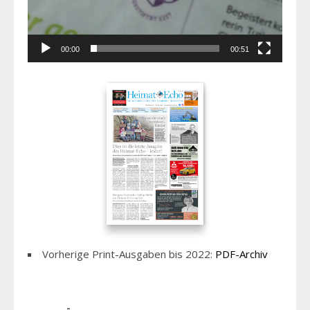
00:00
00:51
Vorherige Print-Ausgaben bis 2022:
PDF-Archiv