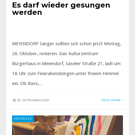
Es darf wieder gesungen
werden
MEIENDORF Sänger sollten sich schon jetzt Montag,
26. Oktober, notieren. Das Kulturzentrum
Bürgerhaus in Meiendorf, Saseler Straße 21, lädt um
18 Uhr zum Feierabendsingen unter freiem Himmel
ein. Ob Bass,…
30. SEPTEMBER 2020
READ MORE
AKTUELLES