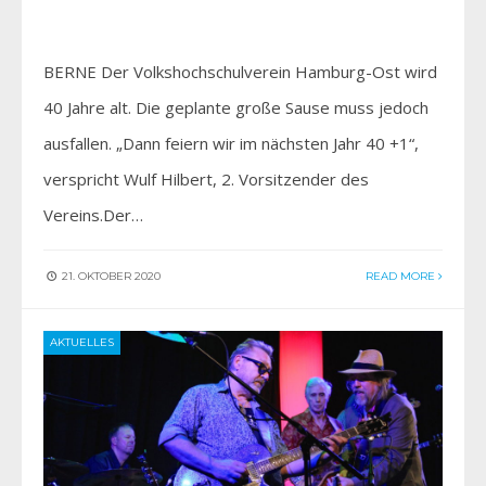
BERNE Der Volkshochschulverein Hamburg-Ost wird
40 Jahre alt. Die geplante große Sause muss jedoch
ausfallen. „Dann feiern wir im nächsten Jahr 40 +1“,
verspricht Wulf Hilbert, 2. Vorsitzender des
Vereins.Der…
21. OKTOBER 2020
READ MORE
AKTUELLES