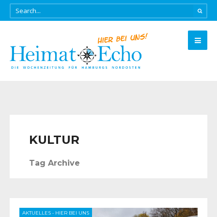
KULTUR
Tag Archive
AKTUELLES
•
HIER BEI UNS