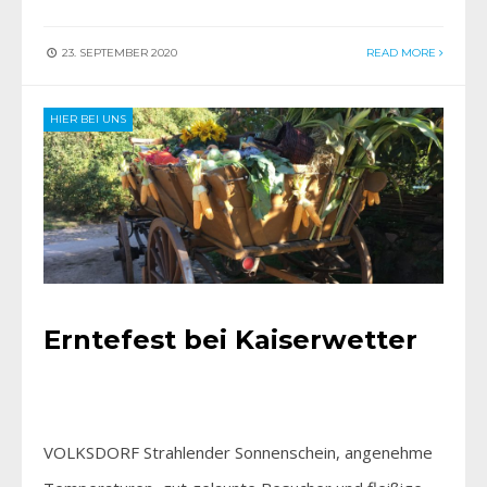
23. SEPTEMBER 2020
READ MORE
HIER BEI UNS
Erntefest bei Kaiserwetter
VOLKSDORF Strahlender Sonnenschein, angenehme