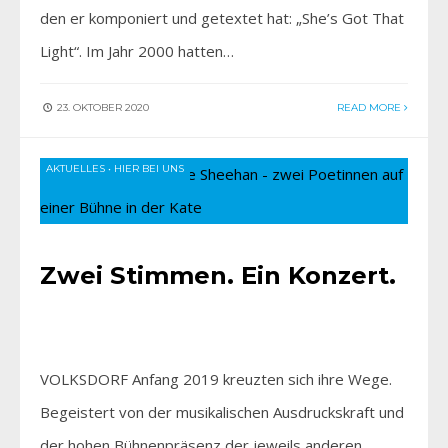
den er komponiert und getextet hat: „She’s Got That
Light“. Im Jahr 2000 hatten…
23. OKTOBER 2020
READ MORE
AKTUELLES
•
HIER BEI UNS
Zwei Stimmen. Ein Konzert.
VOLKSDORF Anfang 2019 kreuzten sich ihre Wege.
Begeistert von der musikalischen Ausdruckskraft und
der hohen Bühnenpräsenz der jeweils anderen,