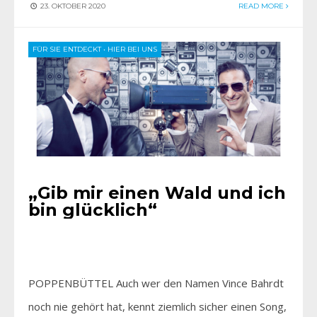
23. OKTOBER 2020
READ MORE
FÜR SIE ENTDECKT
•
HIER BEI UNS
„Gib mir einen Wald und ich
bin glücklich“
POPPENBÜTTEL Auch wer den Namen Vince Bahrdt
noch nie gehört hat, kennt ziemlich sicher einen Song,