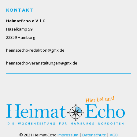
KONTAKT
HeimatEcho e.V. i.G.
Haselkamp 59
22359 Hamburg
heimatecho-redaktion@gmx.de
heimatecho-veranstaltungen@gmx.de
© 2021 Heimat-Echo
Impressum
|
Datenschutz
|
AGB