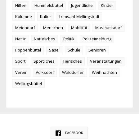
Hilfen
Hummelsbüttel
Jugendliche
Kinder
Kolumne
Kultur
Lemsahl-Mellingstedt
Meiendorf
Menschen
Mobilität
Museumsdorf
Natur
Natürliches
Politik
Polizeimeldung
Poppenbüttel
Sasel
Schule
Senioren
Sport
Sportliches
Tierisches
Veranstaltungen
Verein
Volksdorf
Walddörfer
Weihnachten
Wellingsbüttel
FACEBOOK