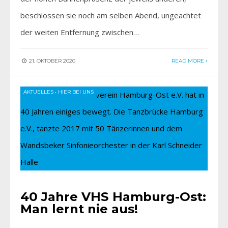
beschlossen sie noch am selben Abend, ungeachtet
der weiten Entfernung zwischen…
21. OKTOBER 2020
READ MORE
AKTUELLES
•
HIER BEI UNS
40 Jahre VHS Hamburg-Ost:
Man lernt nie aus!