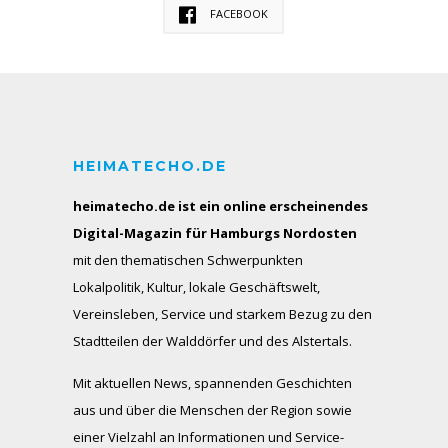
FACEBOOK
HEIMATECHO.DE
heimatecho.de ist ein online erscheinendes
Digital-Magazin für Hamburgs Nordosten
mit den thematischen Schwerpunkten
Lokalpolitik, Kultur, lokale Geschäftswelt,
Vereinsleben, Service und starkem Bezug zu den
Stadtteilen der Walddörfer und des Alstertals.
Mit aktuellen News, spannenden Geschichten
aus und über die Menschen der Region sowie
einer Vielzahl an Informationen und Service-