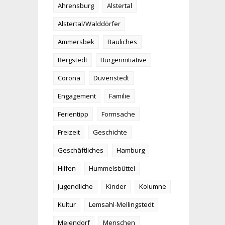
Ahrensburg
Alstertal
Alstertal/Walddörfer
Ammersbek
Bauliches
Bergstedt
Bürgerinitiative
Corona
Duvenstedt
Engagement
Familie
Ferientipp
Formsache
Freizeit
Geschichte
Geschäftliches
Hamburg
Hilfen
Hummelsbüttel
Jugendliche
Kinder
Kolumne
Kultur
Lemsahl-Mellingstedt
Meiendorf
Menschen