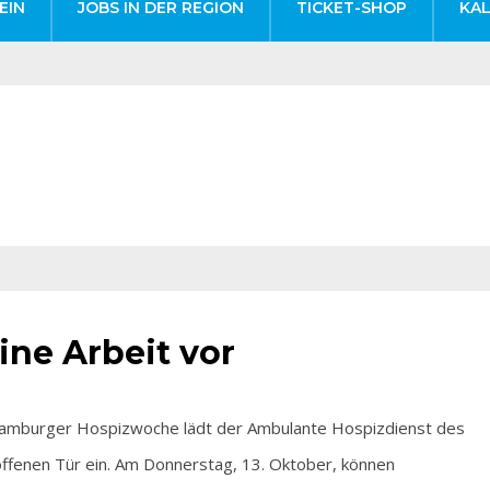
EIN
JOBS IN DER REGION
TICKET-SHOP
KA
eine Arbeit vor
mburger Hospizwoche lädt der Ambulante Hospizdienst des
offenen Tür ein. Am Donnerstag, 13. Oktober, können