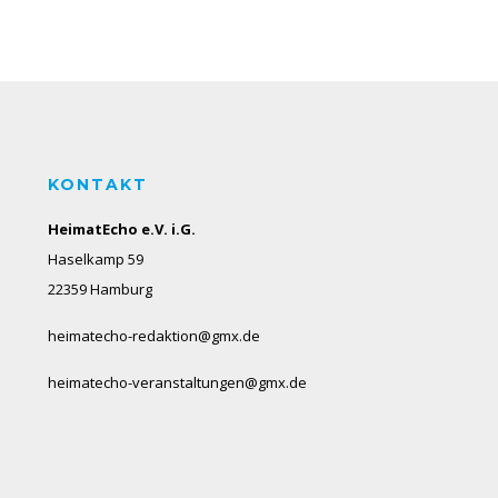
KONTAKT
HeimatEcho e.V. i.G.
Haselkamp 59
22359 Hamburg
heimatecho-redaktion@gmx.de
heimatecho-veranstaltungen@gmx.de