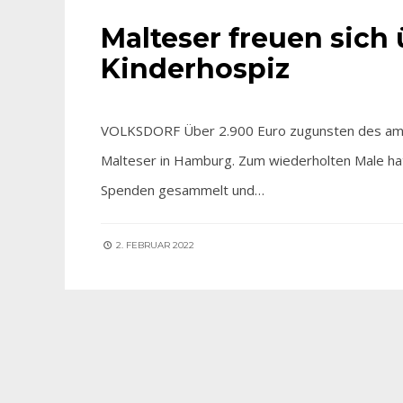
Malteser freuen sich
Kinderhospiz
VOLKSDORF Über 2.900 Euro zugunsten des ambu
Malteser in Hamburg. Zum wiederholten Male ha
Spenden gesammelt und…
2. FEBRUAR 2022