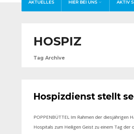
AKTUELLES
HIER BEI UNS
AKTIV S
HOSPIZ
Tag Archive
HIER BEI UNS
Hospizdienst stellt s
POPPENBÜTTEL Im Rahmen der diesjährigen Ha
Hospitals zum Heiligen Geist zu einem Tag der 