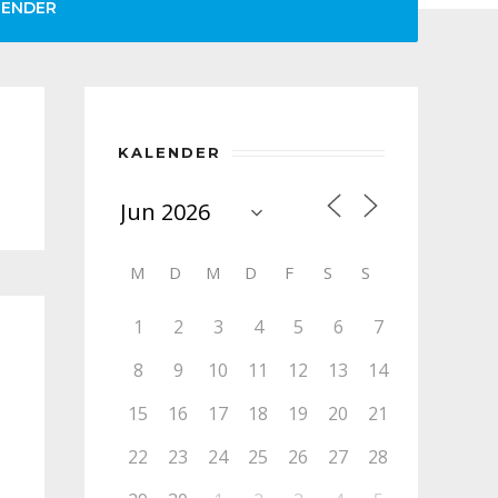
LENDER
KALENDER
M
D
M
D
F
S
S
1
2
3
4
5
6
7
8
9
10
11
12
13
14
15
16
17
18
19
20
21
22
23
24
25
26
27
28