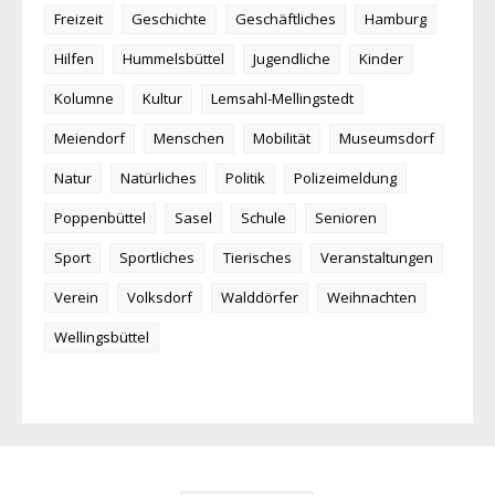
Freizeit
Geschichte
Geschäftliches
Hamburg
Hilfen
Hummelsbüttel
Jugendliche
Kinder
Kolumne
Kultur
Lemsahl-Mellingstedt
Meiendorf
Menschen
Mobilität
Museumsdorf
Natur
Natürliches
Politik
Polizeimeldung
Poppenbüttel
Sasel
Schule
Senioren
Sport
Sportliches
Tierisches
Veranstaltungen
Verein
Volksdorf
Walddörfer
Weihnachten
Wellingsbüttel