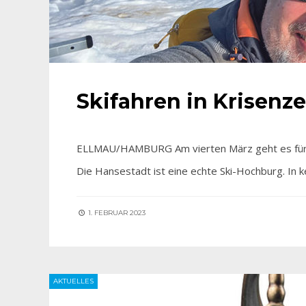
Skifahren in Krisenze
ELLMAU/HAMBURG Am vierten März geht es für v
Die Hansestadt ist eine echte Ski-Hochburg. In 
1. FEBRUAR 2023
AKTUELLES