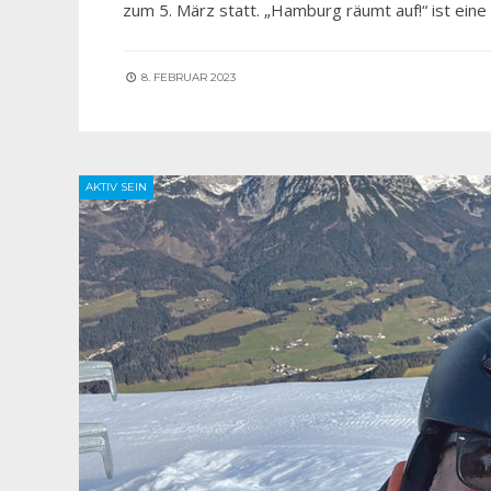
zum 5. März statt. „Hamburg räumt auf!“ ist ein
8. FEBRUAR 2023
AKTIV SEIN