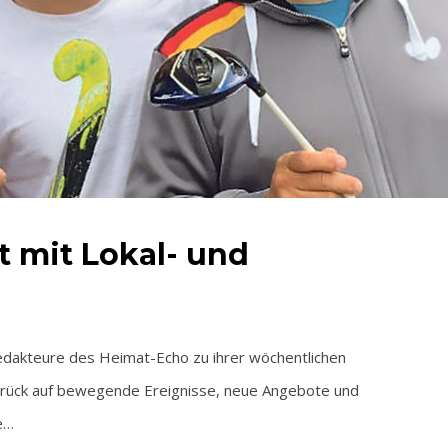
lt mit Lokal- und
edakteure des Heimat-Echo zu ihrer wöchentlichen
zurück auf bewegende Ereignisse, neue Angebote und
e…