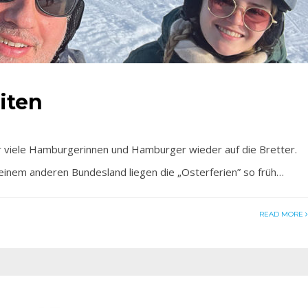
iten
iele Hamburgerinnen und Hamburger wieder auf die Bretter.
keinem anderen Bundesland liegen die „Osterferien” so früh…
READ MORE