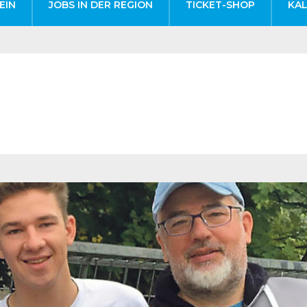
EIN
JOBS IN DER REGION
TICKET-SHOP
KA