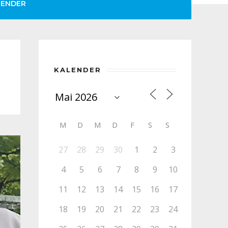
LENDER
KALENDER
M
D
M
D
F
S
S
27
28
29
30
1
2
3
4
5
6
7
8
9
10
11
12
13
14
15
16
17
18
19
20
21
22
23
24