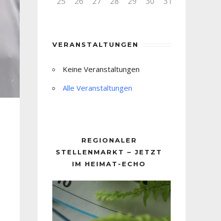
25
26
27
28
29
30
31
VERANSTALTUNGEN
Keine Veranstaltungen
Alle Veranstaltungen
REGIONALER
STELLENMARKT – JETZT
IM HEIMAT-ECHO
Video-
Player