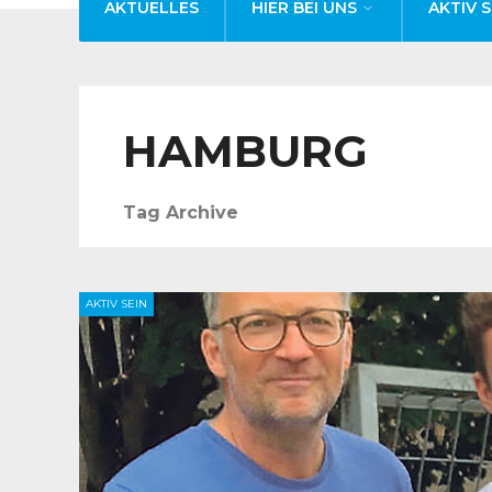
AKTUELLES
HIER BEI UNS
AKTIV S
HAMBURG
Tag Archive
AKTIV SEIN