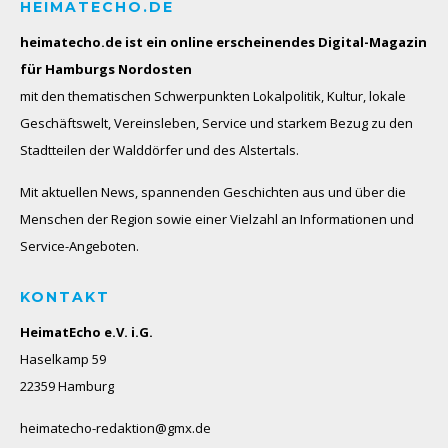
HEIMATECHO.DE
heimatecho.de ist ein online erscheinendes
Digital-Magazin
für Hamburgs Nordosten
mit den thematischen Schwerpunkten Lokalpolitik, Kultur, lokale
Geschäftswelt, Vereinsleben, Service und starkem Bezug zu den
Stadtteilen der Walddörfer und des Alstertals.
Mit aktuellen News, spannenden Geschichten aus und über die
Menschen der Region sowie einer Vielzahl an Informationen und
Service-Angeboten.
KONTAKT
HeimatEcho e.V. i.G.
Haselkamp 59
22359 Hamburg
heimatecho-redaktion@gmx.de