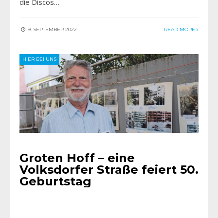
die Discos…
9. SEPTEMBER 2022
READ MORE
HIER BEI UNS
Groten Hoff – eine
Volksdorfer Straße feiert 50.
Geburtstag