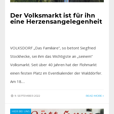
Der Volksmarkt ist für ihn
eine Herzensangelegenheit
VOLKSDORF „Das Familiäre“, so betont Siegfried
Stockhecke, sei ihm das Wichtigste an „seinem“
Volksmarkt. Seit über 40 Jahren hat der Flohmarkt
einen festen Platz im Eventkalender der Walddörfer.
Am 18.…
9. SEPTEMBER 2022
READ MORE
HIER BEI UNS