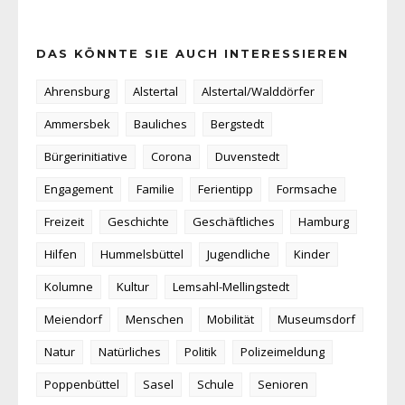
DAS KÖNNTE SIE AUCH INTERESSIEREN
Ahrensburg
Alstertal
Alstertal/Walddörfer
Ammersbek
Bauliches
Bergstedt
Bürgerinitiative
Corona
Duvenstedt
Engagement
Familie
Ferientipp
Formsache
Freizeit
Geschichte
Geschäftliches
Hamburg
Hilfen
Hummelsbüttel
Jugendliche
Kinder
Kolumne
Kultur
Lemsahl-Mellingstedt
Meiendorf
Menschen
Mobilität
Museumsdorf
Natur
Natürliches
Politik
Polizeimeldung
Poppenbüttel
Sasel
Schule
Senioren