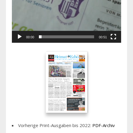
00:00
00:51
Vorherige Print-Ausgaben bis 2022:
PDF-Archiv