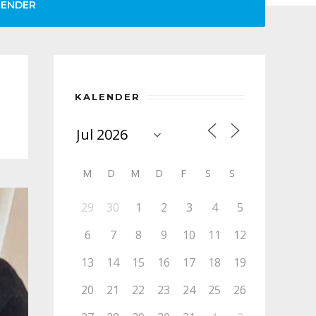
LENDER
KALENDER
M
D
M
D
F
S
S
29
30
1
2
3
4
5
6
7
8
9
10
11
12
13
14
15
16
17
18
19
20
21
22
23
24
25
26