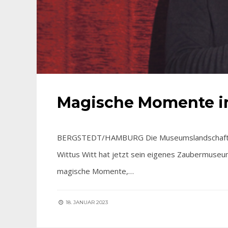
Magische Momente im
BERGSTEDT/HAMBURG Die Museumslandschaft in d
Wittus Witt hat jetzt sein eigenes Zaubermuseum
magische Momente,…
18. JANUAR 2023