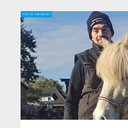
FÜR SIE ENTDECKT