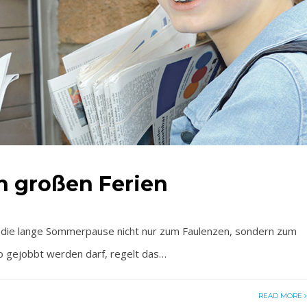
n großen Ferien
n die lange Sommerpause nicht nur zum Faulenzen, sondern zum
o gejobbt werden darf, regelt das…
READ MORE