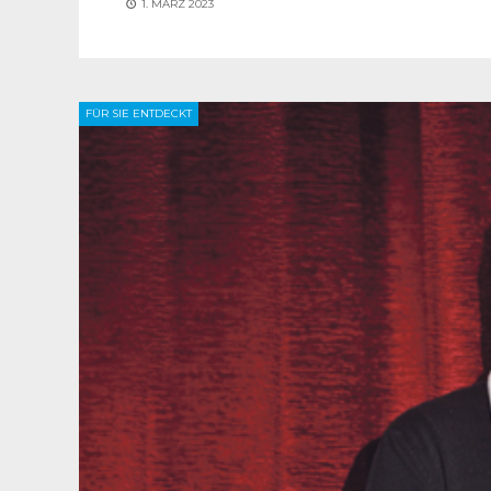
1. MÄRZ 2023
FÜR SIE ENTDECKT