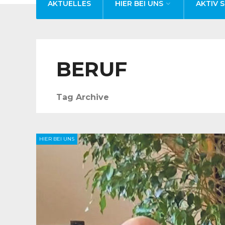
AKTUELLES
HIER BEI UNS
AKTIV S
BERUF
Tag Archive
HIER BEI UNS