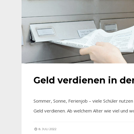
Geld verdienen in de
Sommer, Sonne, Ferienjob – viele Schüler nutze
Geld verdienen. Ab welchem Alter wie viel und w
8. JULI 2022