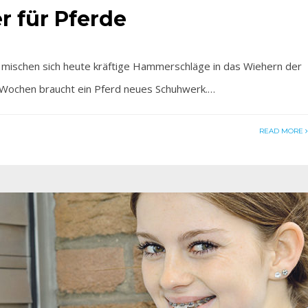
er für Pferde
ischen sich heute kräftige Hammerschläge in das Wiehern der
ht Wochen braucht ein Pferd neues Schuhwerk.…
READ MORE