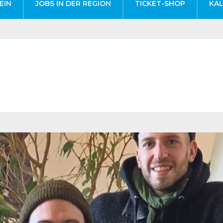
EIN
JOBS IN DER REGION
TICKET-SHOP
KA