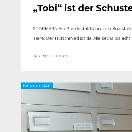
„Tobi“ ist der Schust
STORMARN Am Pferdestall Kobrock in Brunsbek m
Tiere: Der Hufschmied ist da. Alle sechs bis ac
30. NOVEMBER 2022
FÜR SIE ENTDECKT