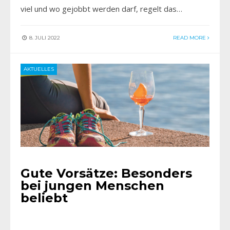
viel und wo gejobbt werden darf, regelt das…
8. JULI 2022
READ MORE
AKTUELLES
Gute Vorsätze: Besonders
bei jungen Menschen
beliebt