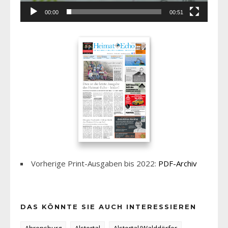
00:00
00:51
Vorherige Print-Ausgaben bis 2022:
PDF-Archiv
DAS KÖNNTE SIE AUCH INTERESSIEREN
Ahrensburg
Alstertal
Alstertal/Walddörfer