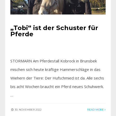
„Tobi“ ist der Schuster für
Pferde
STORMARN Am Pferdestall Kobrock in Brunsbek
mischen sich heute kräftige Hammerschläge in das
Wiehern der Tiere: Der Hufschmied ist da. Alle sechs
bis acht Wochen braucht ein Pferd neues Schuhwerk.
…
30. NOVEMBER 2022
READ MORE