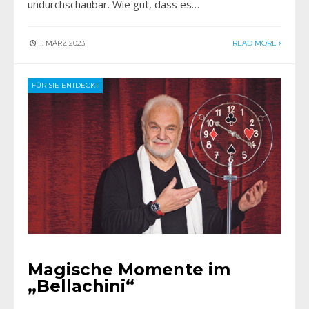
undurchschaubar. Wie gut, dass es…
1. MÄRZ 2023
READ MORE
FÜR SIE ENTDECKT
Magische Momente im
„Bellachini“