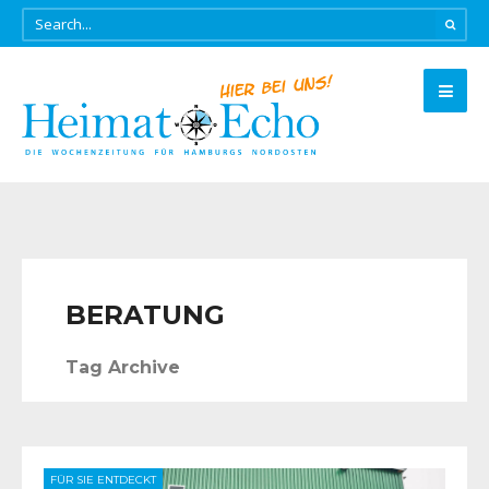
BERATUNG
Tag Archive
FÜR SIE ENTDECKT