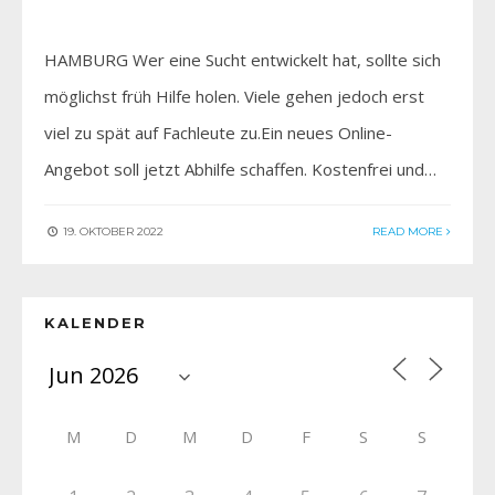
HAMBURG Wer eine Sucht entwickelt hat, sollte sich
möglichst früh Hilfe holen. Viele gehen jedoch erst
viel zu spät auf Fachleute zu.Ein neues Online-
Angebot soll jetzt Abhilfe schaffen. Kostenfrei und…
19. OKTOBER 2022
READ MORE
KALENDER
M
D
M
D
F
S
S