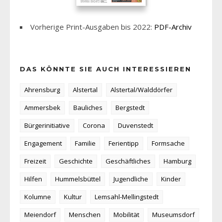
Vorherige Print-Ausgaben bis 2022:
PDF-Archiv
DAS KÖNNTE SIE AUCH INTERESSIEREN
Ahrensburg
Alstertal
Alstertal/Walddörfer
Ammersbek
Bauliches
Bergstedt
Bürgerinitiative
Corona
Duvenstedt
Engagement
Familie
Ferientipp
Formsache
Freizeit
Geschichte
Geschäftliches
Hamburg
Hilfen
Hummelsbüttel
Jugendliche
Kinder
Kolumne
Kultur
Lemsahl-Mellingstedt
Meiendorf
Menschen
Mobilität
Museumsdorf