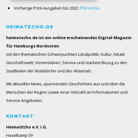
Vorherige Print-Ausgaben bis 2022:
PDF-Archiv
HEIMATECHO.DE
heimatecho.de ist ein online erscheinendes
Digital-Magazin
für Hamburgs Nordosten
mit den thematischen Schwerpunkten Lokalpolitik, Kultur, lokale
Geschäftswelt, Vereinsleben, Service und starkem Bezug zu den
Stadtteilen der Walddörfer und des Alstertals.
Mit aktuellen News, spannenden Geschichten aus und über die
Menschen der Region sowie einer Vielzahl an Informationen und
Service-Angeboten.
KONTAKT
HeimatEcho e.V. i.G.
Haselkamp 59