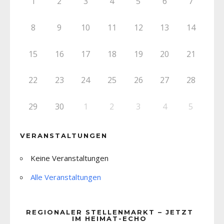
1
2
3
4
5
6
7
8
9
10
11
12
13
14
15
16
17
18
19
20
21
22
23
24
25
26
27
28
29
30
1
2
3
4
5
VERANSTALTUNGEN
Keine Veranstaltungen
Alle Veranstaltungen
REGIONALER STELLENMARKT – JETZT
IM HEIMAT-ECHO