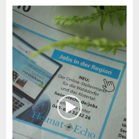
Video-
Player