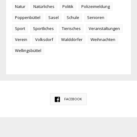
Natur
Natürliches
Politik
Polizeimeldung
Poppenbüttel
Sasel
Schule
Senioren
Sport
Sportliches
Tierisches
Veranstaltungen
Verein
Volksdorf
Walddörfer
Weihnachten
Wellingsbüttel
FACEBOOK