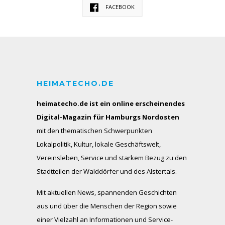
FACEBOOK
HEIMATECHO.DE
heimatecho.de ist ein online erscheinendes
Digital-Magazin für Hamburgs Nordosten
mit den thematischen Schwerpunkten
Lokalpolitik, Kultur, lokale Geschäftswelt,
Vereinsleben, Service und starkem Bezug zu den
Stadtteilen der Walddörfer und des Alstertals.
Mit aktuellen News, spannenden Geschichten
aus und über die Menschen der Region sowie
einer Vielzahl an Informationen und Service-