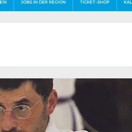
EIN
JOBS IN DER REGION
TICKET-SHOP
KA