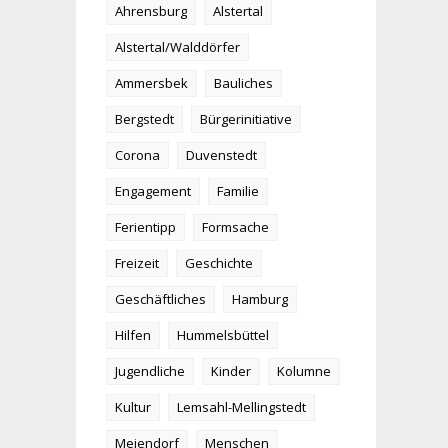
Ahrensburg
Alstertal
Alstertal/Walddörfer
Ammersbek
Bauliches
Bergstedt
Bürgerinitiative
Corona
Duvenstedt
Engagement
Familie
Ferientipp
Formsache
Freizeit
Geschichte
Geschäftliches
Hamburg
Hilfen
Hummelsbüttel
Jugendliche
Kinder
Kolumne
Kultur
Lemsahl-Mellingstedt
Meiendorf
Menschen