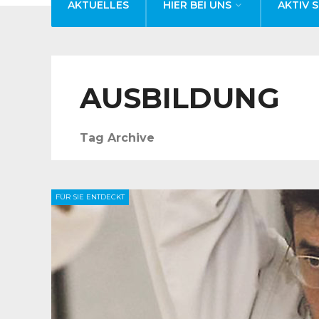
AKTUELLES
HIER BEI UNS
AKTIV S
AUSBILDUNG
Tag Archive
FÜR SIE ENTDECKT