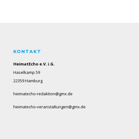
KONTAKT
HeimatEcho e.V. i.G.
Haselkamp 59
22359 Hamburg
heimatecho-redaktion@gmx.de
heimatecho-veranstaltungen@gmx.de