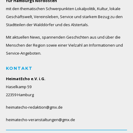
für Hamburgs Nordosten
mit den thematischen Schwerpunkten Lokalpolitik, Kultur, lokale
Geschäftswelt, Vereinsleben, Service und starkem Bezug zu den
Stadtteilen der Walddörfer und des Alstertals.
Mit aktuellen News, spannenden Geschichten aus und über die
Menschen der Region sowie einer Vielzahl an Informationen und
Service-Angeboten.
KONTAKT
HeimatEcho e.V. i.G.
Haselkamp 59
22359 Hamburg
heimatecho-redaktion@gmx.de
heimatecho-veranstaltungen@gmx.de