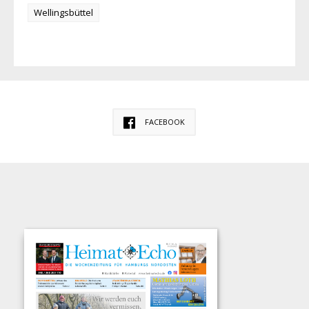
Wellingsbüttel
FACEBOOK