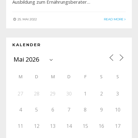
Ausbildung zum Ernährungsberater…
25. MAI 2022
READ MORE
KALENDER
M
D
M
D
F
S
S
27
28
29
30
1
2
3
4
5
6
7
8
9
10
11
12
13
14
15
16
17