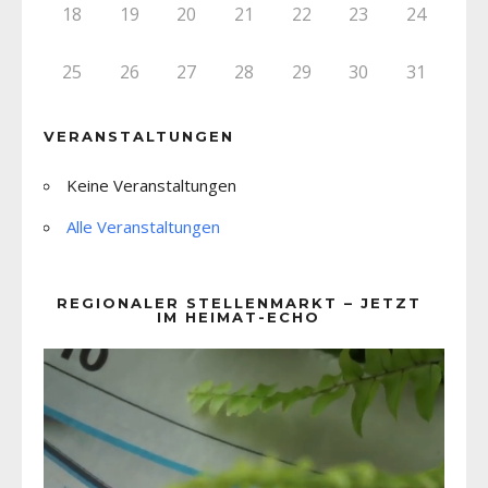
18
19
20
21
22
23
24
25
26
27
28
29
30
31
VERANSTALTUNGEN
Keine Veranstaltungen
Alle Veranstaltungen
REGIONALER STELLENMARKT – JETZT
IM HEIMAT-ECHO
Video-
Player