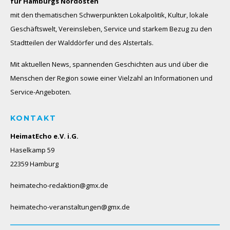
für Hamburgs Nordosten
mit den thematischen Schwerpunkten Lokalpolitik, Kultur, lokale
Geschäftswelt, Vereinsleben, Service und starkem Bezug zu den
Stadtteilen der Walddörfer und des Alstertals.
Mit aktuellen News, spannenden Geschichten aus und über die
Menschen der Region sowie einer Vielzahl an Informationen und
Service-Angeboten.
KONTAKT
HeimatEcho e.V. i.G.
Haselkamp 59
22359 Hamburg
heimatecho-redaktion@gmx.de
heimatecho-veranstaltungen@gmx.de