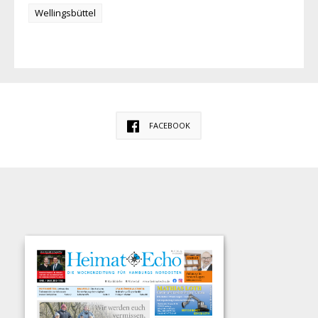
Wellingsbüttel
FACEBOOK