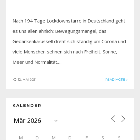
Nach 194 Tage Lockdownstarre in Deutschland geht
es uns allen ähnlich: Bewegungsmangel, das
Gedankenkarussell dreht sich ständig um Corona und
viele Menschen sehnen sich nach Freiheit, Sonne,
Meer und Normalität.…
12. MAI 2021
READ MORE
KALENDER
M
D
M
D
F
S
S