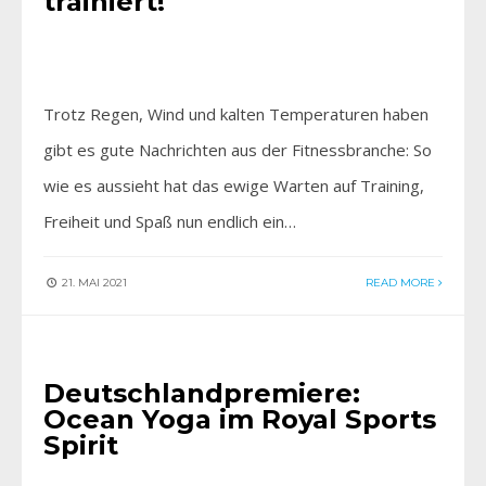
trainiert!
Trotz Regen, Wind und kalten Temperaturen haben
gibt es gute Nachrichten aus der Fitnessbranche: So
wie es aussieht hat das ewige Warten auf Training,
Freiheit und Spaß nun endlich ein…
21. MAI 2021
READ MORE
- ANZEIGE -
•
AKTIV SEIN
Deutschlandpremiere:
Ocean Yoga im Royal Sports
Spirit