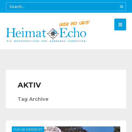
AKTIV
Tag Archive
FÜR SIE ENTDECKT