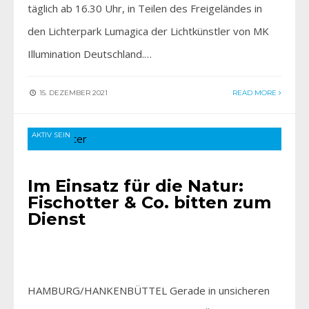
täglich ab 16.30 Uhr, in Teilen des Freigeländes in
den Lichterpark Lumagica der Lichtkünstler von MK
Illumination Deutschland.…
15. DEZEMBER 2021
READ MORE
AKTIV SEIN
Im Einsatz für die Natur:
Fischotter & Co. bitten zum
Dienst
HAMBURG/HANKENBÜTTEL Gerade in unsicheren