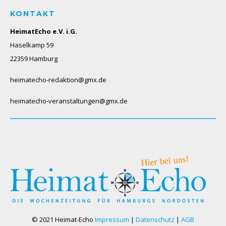
KONTAKT
HeimatEcho e.V. i.G.
Haselkamp 59
22359 Hamburg
heimatecho-redaktion@gmx.de
heimatecho-veranstaltungen@gmx.de
© 2021 Heimat-Echo
Impressum
|
Datenschutz
|
AGB