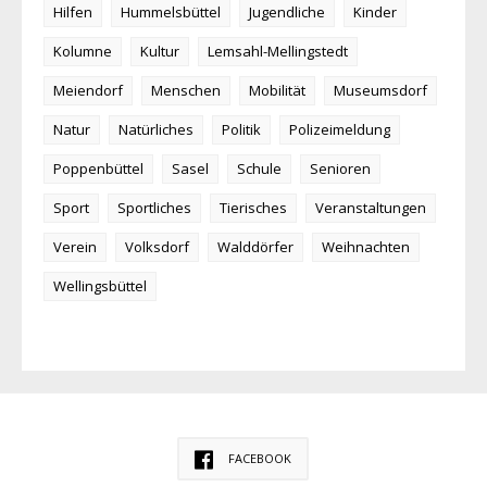
Hilfen
Hummelsbüttel
Jugendliche
Kinder
Kolumne
Kultur
Lemsahl-Mellingstedt
Meiendorf
Menschen
Mobilität
Museumsdorf
Natur
Natürliches
Politik
Polizeimeldung
Poppenbüttel
Sasel
Schule
Senioren
Sport
Sportliches
Tierisches
Veranstaltungen
Verein
Volksdorf
Walddörfer
Weihnachten
Wellingsbüttel
FACEBOOK