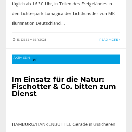
täglich ab 16.30 Uhr, in Teilen des Freigeländes in
den Lichterpark Lumagica der Lichtkünstler von MK
Illumination Deutschland.…
15. DEZEMBER 2021
READ MORE
AKTIV SEIN
Im Einsatz für die Natur:
Fischotter & Co. bitten zum
Dienst
HAMBURG/HANKENBÜTTEL Gerade in unsicheren