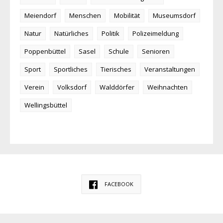
Meiendorf
Menschen
Mobilität
Museumsdorf
Natur
Natürliches
Politik
Polizeimeldung
Poppenbüttel
Sasel
Schule
Senioren
Sport
Sportliches
Tierisches
Veranstaltungen
Verein
Volksdorf
Walddörfer
Weihnachten
Wellingsbüttel
FACEBOOK