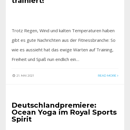
trainiert!
Trotz Regen, Wind und kalten Temperaturen haben
gibt es gute Nachrichten aus der Fitnessbranche: So
wie es aussieht hat das ewige Warten auf Training,
Freiheit und Spaß nun endlich ein…
21. MAI 2021
READ MORE
- ANZEIGE -
•
AKTIV SEIN
Deutschlandpremiere:
Ocean Yoga im Royal Sports
Spirit