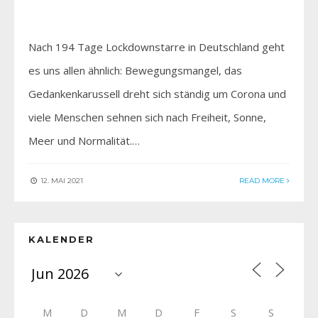
Nach 194 Tage Lockdownstarre in Deutschland geht
es uns allen ähnlich: Bewegungsmangel, das
Gedankenkarussell dreht sich ständig um Corona und
viele Menschen sehnen sich nach Freiheit, Sonne,
Meer und Normalität.…
12. MAI 2021
READ MORE
KALENDER
M
D
M
D
F
S
S