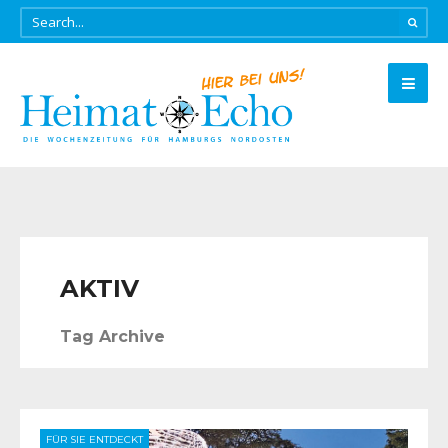
AKTIV
Tag Archive
FÜR SIE ENTDECKT