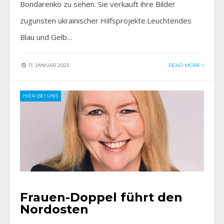
Bondarenko zu sehen. Sie verkauft ihre Bilder
zugunsten ukrainischer Hilfsprojekte.Leuchtendes
Blau und Gelb…
11. JANUAR 2023
READ MORE
HIER BEI UNS
Frauen-Doppel führt den
Nordosten