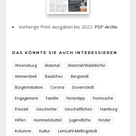
Vorherige Print-Ausgaben bis 2022:
PDF-Archiv
DAS KÖNNTE SIE AUCH INTERESSIEREN
Ahrensburg
Alstertal
Alstertal/Walddörfer
Ammersbek
Bauliches
Bergstedt
Bürgerinitiative
Corona
Duvenstedt
Engagement
Familie
Ferientipp
Formsache
Freizeit
Geschichte
Geschäftliches
Hamburg
Hilfen
Hummelsbüttel
Jugendliche
Kinder
Kolumne
Kultur
Lemsahl-Mellingstedt