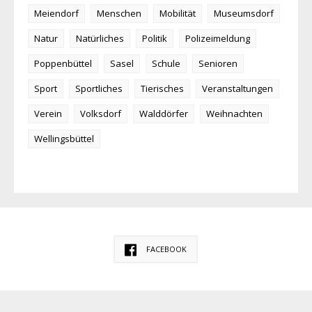
Meiendorf
Menschen
Mobilität
Museumsdorf
Natur
Natürliches
Politik
Polizeimeldung
Poppenbüttel
Sasel
Schule
Senioren
Sport
Sportliches
Tierisches
Veranstaltungen
Verein
Volksdorf
Walddörfer
Weihnachten
Wellingsbüttel
FACEBOOK