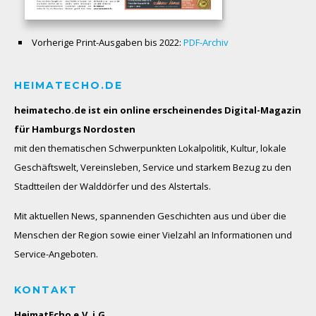
Vorherige Print-Ausgaben bis 2022:
PDF-Archiv
HEIMATECHO.DE
heimatecho.de ist ein online erscheinendes
Digital-Magazin
für Hamburgs Nordosten
mit den thematischen Schwerpunkten Lokalpolitik, Kultur, lokale
Geschäftswelt, Vereinsleben, Service und starkem Bezug zu den
Stadtteilen der Walddörfer und des Alstertals.
Mit aktuellen News, spannenden Geschichten aus und über die
Menschen der Region sowie einer Vielzahl an Informationen und
Service-Angeboten.
KONTAKT
HeimatEcho e.V. i.G.