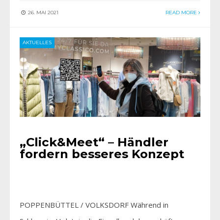
26. MAI 2021
READ MORE
AKTUELLES
„Click&Meet“ – Händler
fordern besseres Konzept
POPPENBÜTTEL / VOLKSDORF Während in