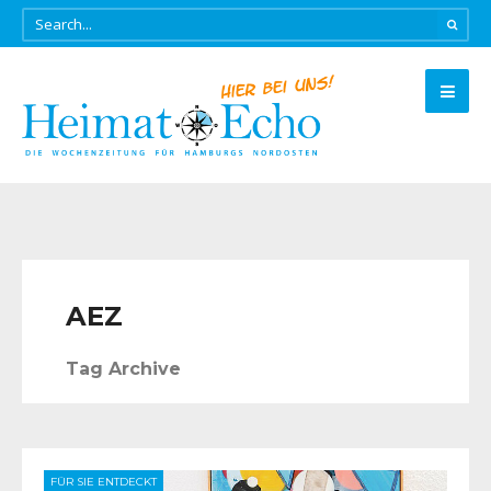
AEZ
Tag Archive
FÜR SIE ENTDECKT