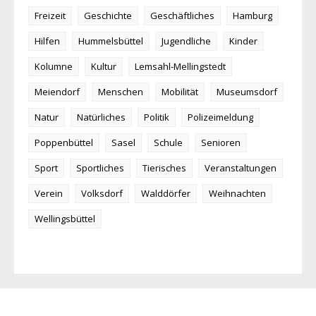
Freizeit
Geschichte
Geschäftliches
Hamburg
Hilfen
Hummelsbüttel
Jugendliche
Kinder
Kolumne
Kultur
Lemsahl-Mellingstedt
Meiendorf
Menschen
Mobilität
Museumsdorf
Natur
Natürliches
Politik
Polizeimeldung
Poppenbüttel
Sasel
Schule
Senioren
Sport
Sportliches
Tierisches
Veranstaltungen
Verein
Volksdorf
Walddörfer
Weihnachten
Wellingsbüttel