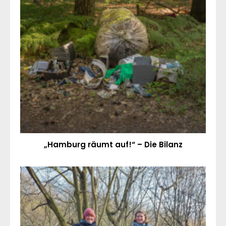
„Hamburg räumt auf!“ – Die Bilanz