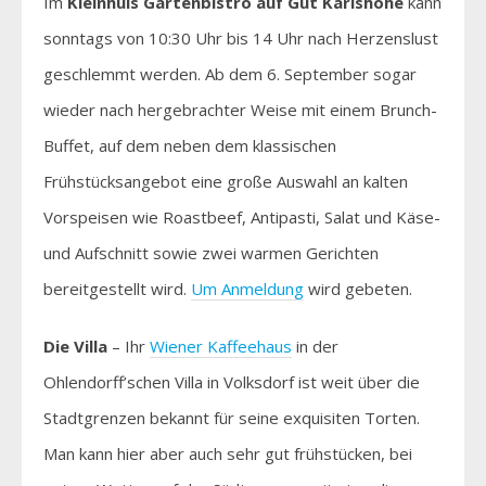
Im
Kleinhuis Gartenbistro auf Gut Karlshöhe
kann
sonntags von 10:30 Uhr bis 14 Uhr nach Herzenslust
geschlemmt werden. Ab dem 6. September sogar
wieder nach hergebrachter Weise mit einem Brunch-
Buffet, auf dem neben dem klassischen
Frühstücksangebot eine große Auswahl an kalten
Vorspeisen wie Roastbeef, Antipasti, Salat und Käse-
und Aufschnitt sowie zwei warmen Gerichten
bereitgestellt wird.
Um Anmeldung
wird gebeten.
Die Villa
– Ihr
Wiener Kaffeehaus
in der
Ohlendorff’schen Villa in Volksdorf ist weit über die
Stadtgrenzen bekannt für seine exquisiten Torten.
Man kann hier aber auch sehr gut frühstücken, bei