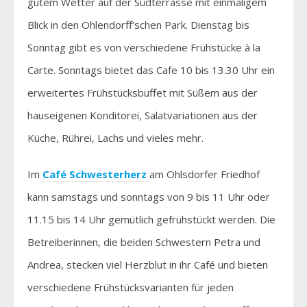
gutem Wetter auf der Südterrasse mit einmaligem
Blick in den Ohlendorff’schen Park. Dienstag bis
Sonntag gibt es von verschiedene Frühstücke à la
Carte. Sonntags bietet das Cafe 10 bis 13.30 Uhr ein
erweitertes Frühstücksbuffet mit Süßem aus der
hauseigenen Konditorei, Salatvariationen aus der
Küche, Rührei, Lachs und vieles mehr.
Im
Café
Schwesterherz
am Ohlsdorfer Friedhof
kann samstags und sonntags von 9 bis 11 Uhr oder
11.15 bis 14 Uhr gemütlich gefrühstückt werden. Die
Betreiberinnen, die beiden Schwestern Petra und
Andrea, stecken viel Herzblut in ihr Café und bieten
verschiedene Frühstücksvarianten für jeden