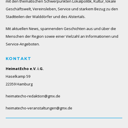
mit den thematischen Schwerpunkten Lokalpolitik, Kultur, lokale
Geschäftswelt, Vereinsleben, Service und starkem Bezug zu den
Stadtteilen der Walddörfer und des Alstertals.
Mit aktuellen News, spannenden Geschichten aus und über die
Menschen der Region sowie einer Vielzahl an Informationen und
Service-Angeboten.
KONTAKT
HeimatEcho e.V. i.G.
Haselkamp 59
22359 Hamburg
heimatecho-redaktion@gmx.de
heimatecho-veranstaltungen@gmx.de