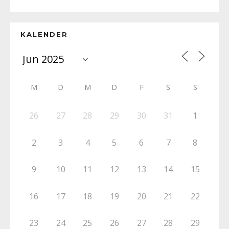
KALENDER
M
D
M
D
F
S
S
26
27
28
29
30
31
1
2
3
4
5
6
7
8
9
10
11
12
13
14
15
16
17
18
19
20
21
22
23
24
25
26
27
28
29