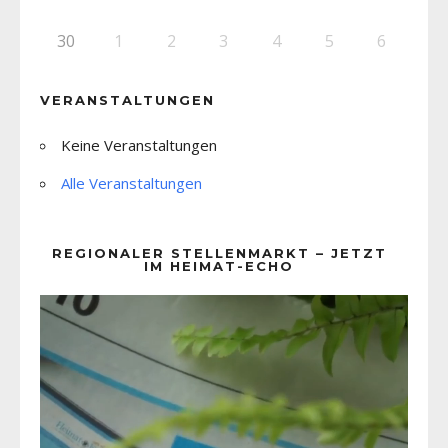
30
1
2
3
4
5
6
VERANSTALTUNGEN
Keine Veranstaltungen
Alle Veranstaltungen
REGIONALER STELLENMARKT – JETZT
IM HEIMAT-ECHO
Video-
Player