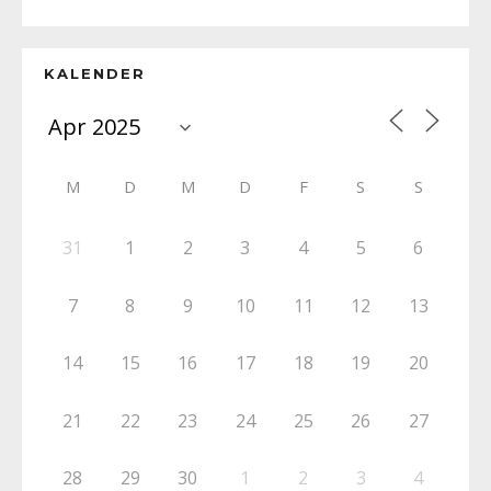
KALENDER
M
D
M
D
F
S
S
31
1
2
3
4
5
6
7
8
9
10
11
12
13
14
15
16
17
18
19
20
21
22
23
24
25
26
27
28
29
30
1
2
3
4