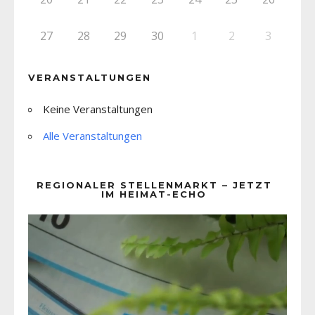
27
28
29
30
1
2
3
VERANSTALTUNGEN
Keine Veranstaltungen
Alle Veranstaltungen
REGIONALER STELLENMARKT – JETZT
IM HEIMAT-ECHO
Video-
Player