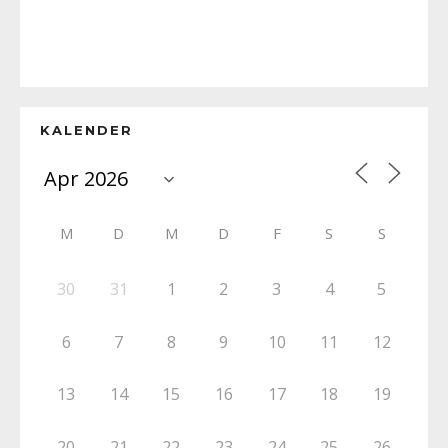
KALENDER
M
D
M
D
F
S
S
30
31
1
2
3
4
5
6
7
8
9
10
11
12
13
14
15
16
17
18
19
20
21
22
23
24
25
26