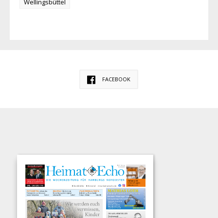
Wellingsbüttel
FACEBOOK