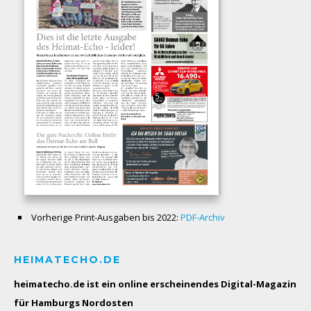
Vorherige Print-Ausgaben bis 2022:
PDF-Archiv
HEIMATECHO.DE
heimatecho.de ist ein online erscheinendes
Digital-Magazin
für Hamburgs Nordosten