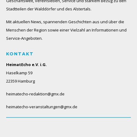
Geschäftswelt, Vereinsleben, Service und starkem Bezug zu den
Stadtteilen der Walddörfer und des Alstertals.
Mit aktuellen News, spannenden Geschichten aus und über die
Menschen der Region sowie einer Vielzahl an Informationen und
Service-Angeboten.
KONTAKT
HeimatEcho e.V. i.G.
Haselkamp 59
22359 Hamburg
heimatecho-redaktion@gmx.de
heimatecho-veranstaltungen@gmx.de