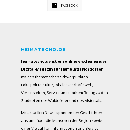
FACEBOOK
HEIMATECHO.DE
heimatecho.de ist ein online erscheinendes
Digital-Magazin für Hamburgs Nordosten
mit den thematischen Schwerpunkten
Lokalpolitik, Kultur, lokale Geschäftswelt,
Vereinsleben, Service und starkem Bezug zu den
Stadtteilen der Walddörfer und des Alstertals.
Mit aktuellen News, spannenden Geschichten
aus und über die Menschen der Region sowie
einer Vielzahl an Informationen und Service-