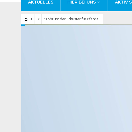
AKTUELLES
HIER BEI UNS
AKTIV S
“Tobi” ist der Schuster für Pferde