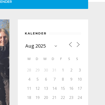
LENDER
KALENDER
M
D
M
D
F
S
S
28
29
30
31
1
2
3
4
5
6
7
8
9
10
11
12
13
14
15
16
17
18
19
20
21
22
23
24