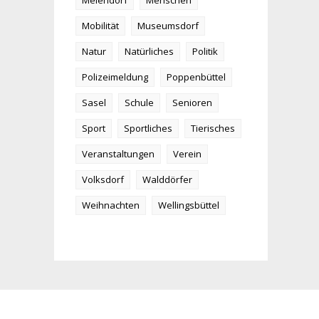
Meiendorf
Menschen
Mobilität
Museumsdorf
Natur
Natürliches
Politik
Polizeimeldung
Poppenbüttel
Sasel
Schule
Senioren
Sport
Sportliches
Tierisches
Veranstaltungen
Verein
Volksdorf
Walddörfer
Weihnachten
Wellingsbüttel