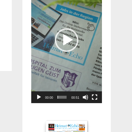
00:00
00:51