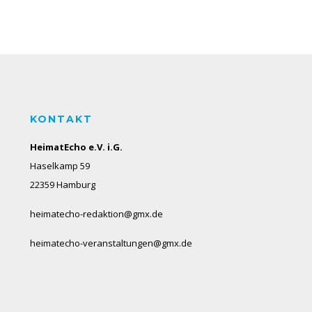
KONTAKT
HeimatEcho e.V. i.G.
Haselkamp 59
22359 Hamburg
heimatecho-redaktion@gmx.de
heimatecho-veranstaltungen@gmx.de