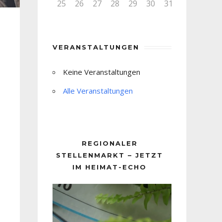
25
26
27
28
29
30
31
VERANSTALTUNGEN
Keine Veranstaltungen
Alle Veranstaltungen
REGIONALER
STELLENMARKT – JETZT
IM HEIMAT-ECHO
Video-
Player