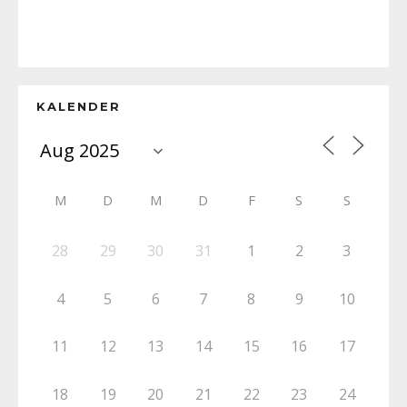
KALENDER
M
D
M
D
F
S
S
28
29
30
31
1
2
3
4
5
6
7
8
9
10
11
12
13
14
15
16
17
18
19
20
21
22
23
24