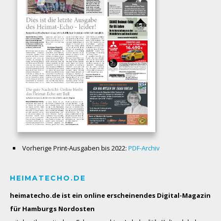
Vorherige Print-Ausgaben bis 2022:
PDF-Archiv
HEIMATECHO.DE
heimatecho.de ist ein online erscheinendes
Digital-Magazin
für Hamburgs Nordosten