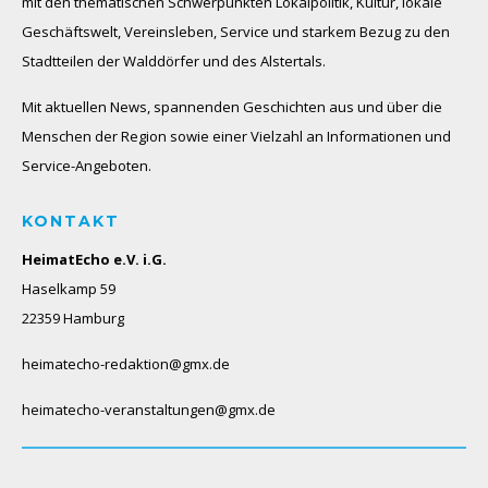
mit den thematischen Schwerpunkten Lokalpolitik, Kultur, lokale
Geschäftswelt, Vereinsleben, Service und starkem Bezug zu den
Stadtteilen der Walddörfer und des Alstertals.
Mit aktuellen News, spannenden Geschichten aus und über die
Menschen der Region sowie einer Vielzahl an Informationen und
Service-Angeboten.
KONTAKT
HeimatEcho e.V. i.G.
Haselkamp 59
22359 Hamburg
heimatecho-redaktion@gmx.de
heimatecho-veranstaltungen@gmx.de