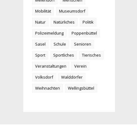
Meiendorf
Menschen
Mobilität
Museumsdorf
Natur
Natürliches
Politik
Polizeimeldung
Poppenbüttel
Sasel
Schule
Senioren
Sport
Sportliches
Tierisches
Veranstaltungen
Verein
Volksdorf
Walddörfer
Weihnachten
Wellingsbüttel