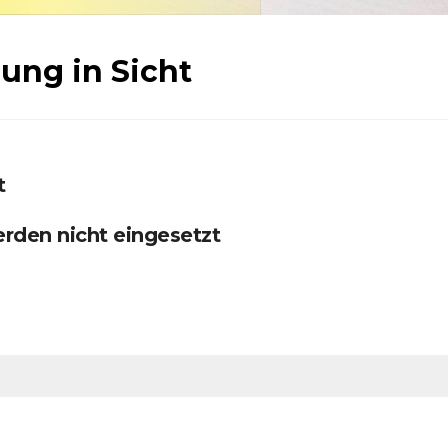
ung in Sicht
t
erden nicht eingesetzt