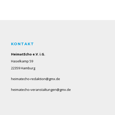
KONTAKT
HeimatEcho e.V. i.G.
Haselkamp 59
22359 Hamburg
heimatecho-redaktion@gmx.de
heimatecho-veranstaltungen@gmx.de