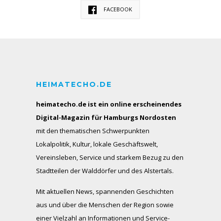
FACEBOOK
HEIMATECHO.DE
heimatecho.de ist ein online erscheinendes
Digital-Magazin für Hamburgs Nordosten
mit den thematischen Schwerpunkten
Lokalpolitik, Kultur, lokale Geschäftswelt,
Vereinsleben, Service und starkem Bezug zu den
Stadtteilen der Walddörfer und des Alstertals.
Mit aktuellen News, spannenden Geschichten
aus und über die Menschen der Region sowie
einer Vielzahl an Informationen und Service-