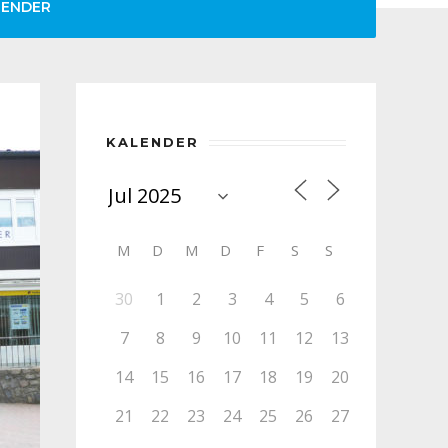
LENDER
KALENDER
M
D
M
D
F
S
S
30
1
2
3
4
5
6
7
8
9
10
11
12
13
14
15
16
17
18
19
20
21
22
23
24
25
26
27