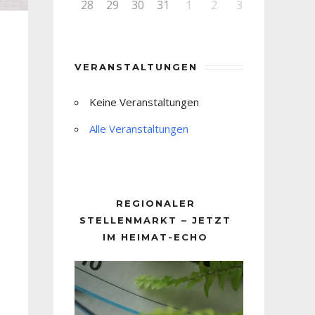
28
29
30
31
1
2
3
VERANSTALTUNGEN
Keine Veranstaltungen
Alle Veranstaltungen
REGIONALER
STELLENMARKT – JETZT
IM HEIMAT-ECHO
Video-
Player