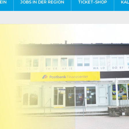
EIN
JOBS IN DER REGION
TICKET-SHOP
KA