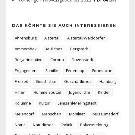
DAS KÖNNTE SIE AUCH INTERESSIEREN
Ahrensburg
Alstertal
Alstertal/Walddörfer
Ammersbek
Bauliches
Bergstedt
Bürgerinitiative
Corona
Duvenstedt
Engagement
Familie
Ferientipp
Formsache
Freizeit
Geschichte
Geschäftliches
Hamburg
Hilfen
Hummelsbüttel
Jugendliche
Kinder
Kolumne
Kultur
Lemsahl-Mellingstedt
Meiendorf
Menschen
Mobilität
Museumsdorf
Natur
Natürliches
Politik
Polizeimeldung