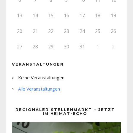
13
14
15
16
17
18
19
20
21
22
23
24
25
26
27
28
29
30
31
1
2
VERANSTALTUNGEN
Keine Veranstaltungen
Alle Veranstaltungen
REGIONALER STELLENMARKT – JETZT
IM HEIMAT-ECHO
Video-