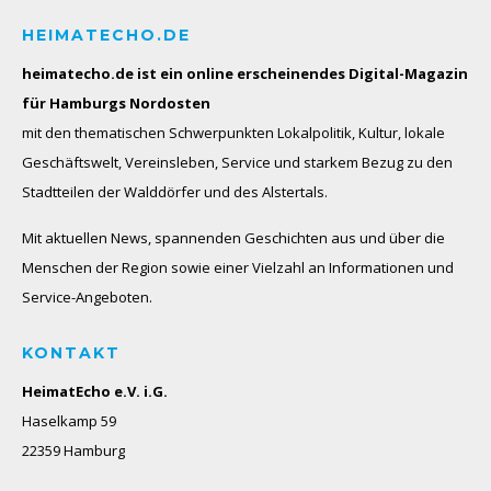
HEIMATECHO.DE
heimatecho.de ist ein online erscheinendes
Digital-Magazin
für Hamburgs Nordosten
mit den thematischen Schwerpunkten Lokalpolitik, Kultur, lokale
Geschäftswelt, Vereinsleben, Service und starkem Bezug zu den
Stadtteilen der Walddörfer und des Alstertals.
Mit aktuellen News, spannenden Geschichten aus und über die
Menschen der Region sowie einer Vielzahl an Informationen und
Service-Angeboten.
KONTAKT
HeimatEcho e.V. i.G.
Haselkamp 59
22359 Hamburg