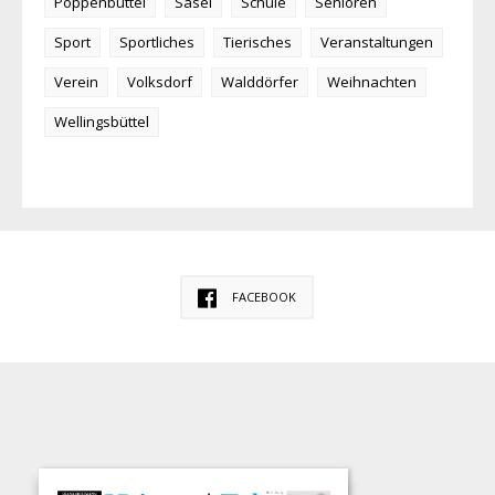
Poppenbüttel
Sasel
Schule
Senioren
Sport
Sportliches
Tierisches
Veranstaltungen
Verein
Volksdorf
Walddörfer
Weihnachten
Wellingsbüttel
FACEBOOK