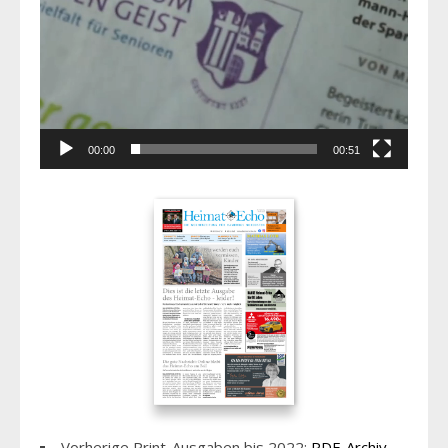
00:00
00:51
Vorherige Print-Ausgaben bis 2022:
PDF-Archiv