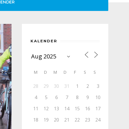
LENDER
KALENDER
M
D
M
D
F
S
S
28
29
30
31
1
2
3
4
5
6
7
8
9
10
11
12
13
14
15
16
17
18
19
20
21
22
23
24