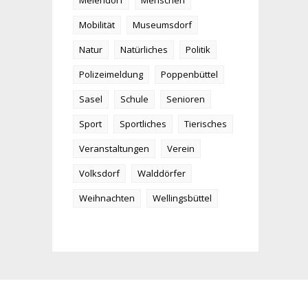
Meiendorf
Menschen
Mobilität
Museumsdorf
Natur
Natürliches
Politik
Polizeimeldung
Poppenbüttel
Sasel
Schule
Senioren
Sport
Sportliches
Tierisches
Veranstaltungen
Verein
Volksdorf
Walddörfer
Weihnachten
Wellingsbüttel