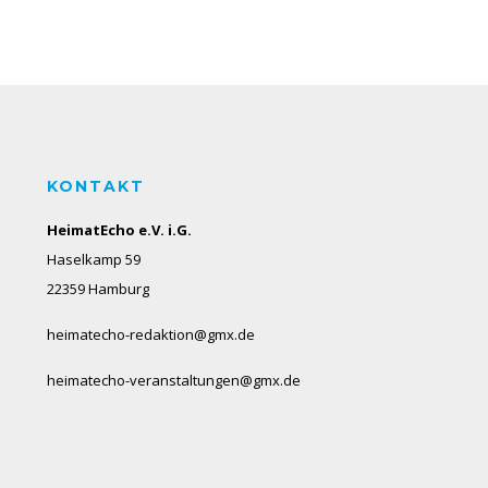
KONTAKT
HeimatEcho e.V. i.G.
Haselkamp 59
22359 Hamburg
heimatecho-redaktion@gmx.de
heimatecho-veranstaltungen@gmx.de