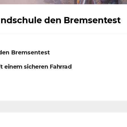
rundschule den Bremsentest
 den Bremsentest
t einem sicheren Fahrrad