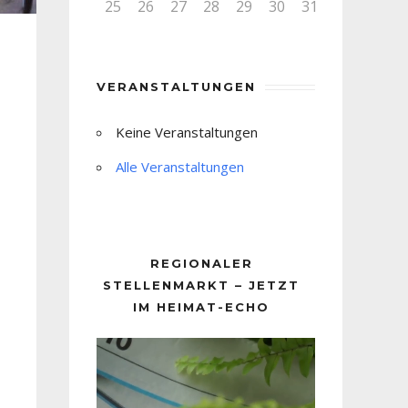
25
26
27
28
29
30
31
VERANSTALTUNGEN
Keine Veranstaltungen
Alle Veranstaltungen
REGIONALER
STELLENMARKT – JETZT
IM HEIMAT-ECHO
Video-
Player