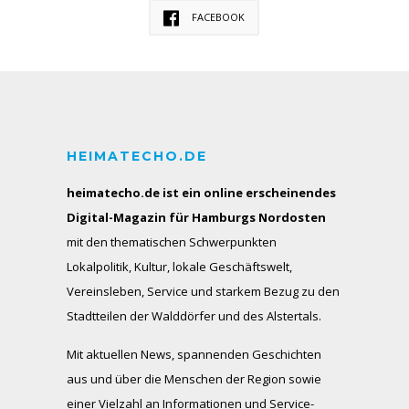
FACEBOOK
HEIMATECHO.DE
heimatecho.de ist ein online erscheinendes
Digital-Magazin für Hamburgs Nordosten
mit den thematischen Schwerpunkten
Lokalpolitik, Kultur, lokale Geschäftswelt,
Vereinsleben, Service und starkem Bezug zu den
Stadtteilen der Walddörfer und des Alstertals.
Mit aktuellen News, spannenden Geschichten
aus und über die Menschen der Region sowie
einer Vielzahl an Informationen und Service-