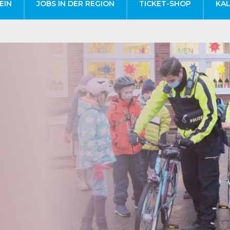
EIN
JOBS IN DER REGION
TICKET-SHOP
KA