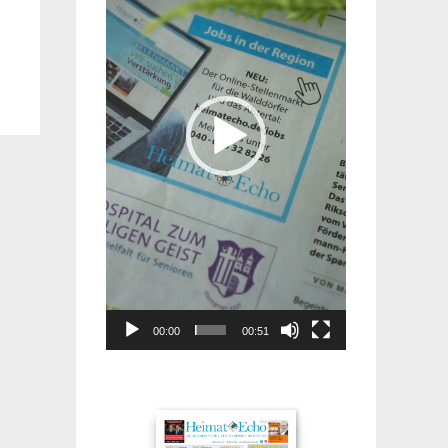
00:00
00:51