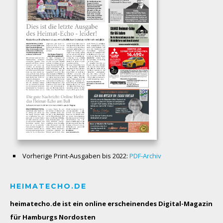
Vorherige Print-Ausgaben bis 2022:
PDF-Archiv
HEIMATECHO.DE
heimatecho.de ist ein online erscheinendes
Digital-Magazin
für Hamburgs Nordosten