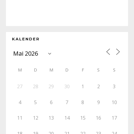
KALENDER
M
D
M
D
F
S
S
27
28
29
30
1
2
3
4
5
6
7
8
9
10
11
12
13
14
15
16
17
18
19
20
21
22
23
24