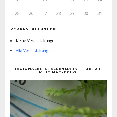
25
26
27
28
29
30
31
VERANSTALTUNGEN
Keine Veranstaltungen
Alle Veranstaltungen
REGIONALER STELLENMARKT – JETZT
IM HEIMAT-ECHO
Video-
Player