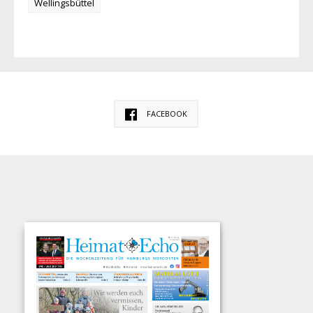
Wellingsbüttel
FACEBOOK