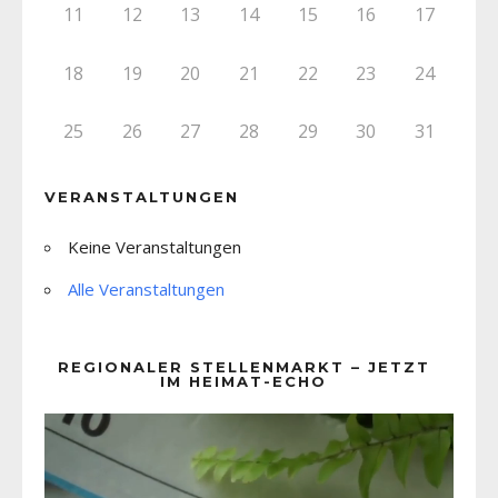
11
12
13
14
15
16
17
18
19
20
21
22
23
24
25
26
27
28
29
30
31
VERANSTALTUNGEN
Keine Veranstaltungen
Alle Veranstaltungen
REGIONALER STELLENMARKT – JETZT
IM HEIMAT-ECHO
Video-
Player