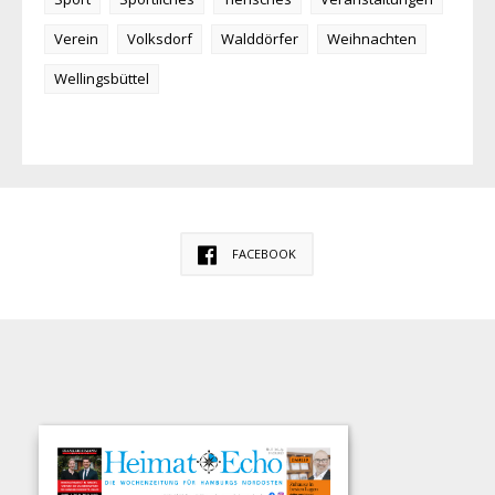
Verein
Volksdorf
Walddörfer
Weihnachten
Wellingsbüttel
FACEBOOK