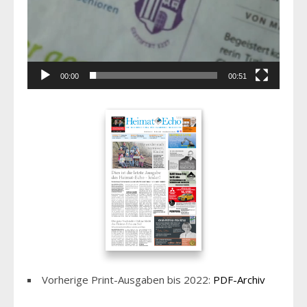
00:00
00:51
Vorherige Print-Ausgaben bis 2022:
PDF-Archiv