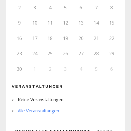
2
3
4
5
6
7
8
9
10
11
12
13
14
15
16
17
18
19
20
21
22
23
24
25
26
27
28
29
30
1
2
3
4
5
6
VERANSTALTUNGEN
Keine Veranstaltungen
Alle Veranstaltungen
REGIONALER STELLENMARKT – JETZT