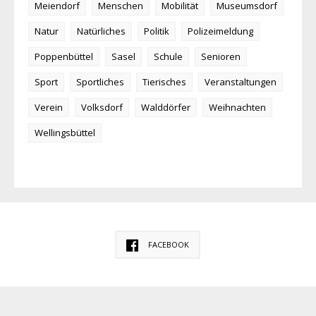
Meiendorf
Menschen
Mobilität
Museumsdorf
Natur
Natürliches
Politik
Polizeimeldung
Poppenbüttel
Sasel
Schule
Senioren
Sport
Sportliches
Tierisches
Veranstaltungen
Verein
Volksdorf
Walddörfer
Weihnachten
Wellingsbüttel
FACEBOOK