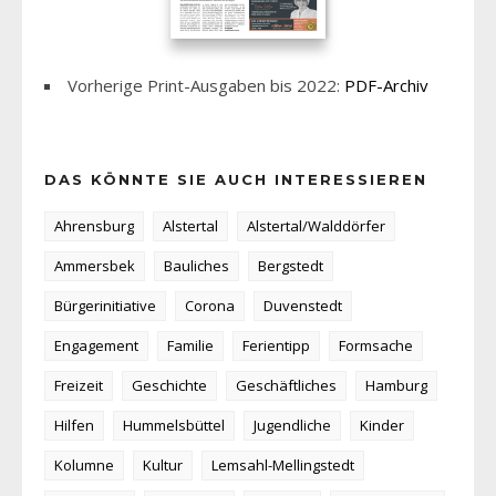
Vorherige Print-Ausgaben bis 2022:
PDF-Archiv
DAS KÖNNTE SIE AUCH INTERESSIEREN
Ahrensburg
Alstertal
Alstertal/Walddörfer
Ammersbek
Bauliches
Bergstedt
Bürgerinitiative
Corona
Duvenstedt
Engagement
Familie
Ferientipp
Formsache
Freizeit
Geschichte
Geschäftliches
Hamburg
Hilfen
Hummelsbüttel
Jugendliche
Kinder
Kolumne
Kultur
Lemsahl-Mellingstedt