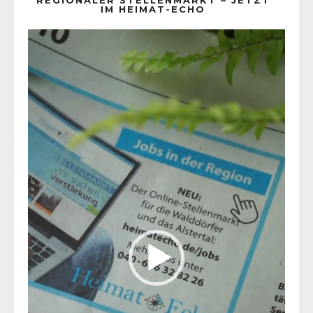
IM HEIMAT-ECHO
Video-
Player