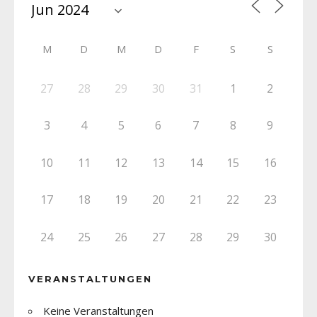
M
D
M
D
F
S
S
27
28
29
30
31
1
2
3
4
5
6
7
8
9
10
11
12
13
14
15
16
17
18
19
20
21
22
23
24
25
26
27
28
29
30
VERANSTALTUNGEN
Keine Veranstaltungen