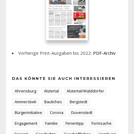
Vorherige Print-Ausgaben bis 2022:
PDF-Archiv
DAS KÖNNTE SIE AUCH INTERESSIEREN
Ahrensburg
Alstertal
Alstertal/Walddörfer
Ammersbek
Bauliches
Bergstedt
Bürgerinitiative
Corona
Duvenstedt
Engagement
Familie
Ferientipp
Formsache
Freizeit
Geschichte
Geschäftliches
Hamburg