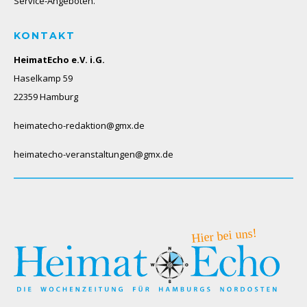
Service-Angeboten.
KONTAKT
HeimatEcho e.V. i.G.
Haselkamp 59
22359 Hamburg
heimatecho-redaktion@gmx.de
heimatecho-veranstaltungen@gmx.de