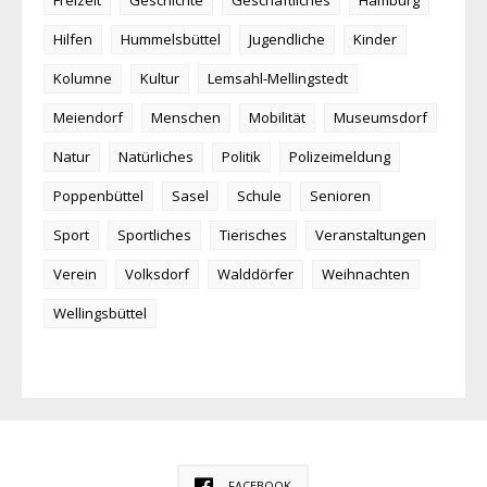
Hilfen
Hummelsbüttel
Jugendliche
Kinder
Kolumne
Kultur
Lemsahl-Mellingstedt
Meiendorf
Menschen
Mobilität
Museumsdorf
Natur
Natürliches
Politik
Polizeimeldung
Poppenbüttel
Sasel
Schule
Senioren
Sport
Sportliches
Tierisches
Veranstaltungen
Verein
Volksdorf
Walddörfer
Weihnachten
Wellingsbüttel
FACEBOOK