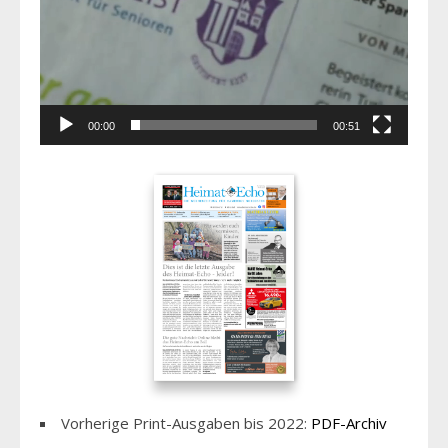
00:00
00:51
Vorherige Print-Ausgaben bis 2022:
PDF-Archiv