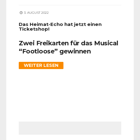
3. AUGUST 2022
Das Heimat-Echo hat jetzt einen
Ticketshop!
Zwei Freikarten für das Musical
“Footloose” gewinnen
WEITER LESEN