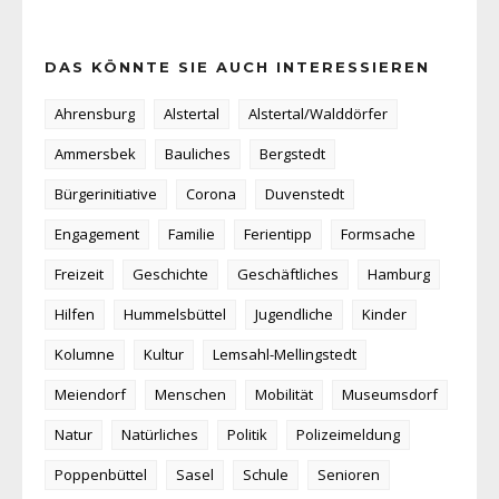
DAS KÖNNTE SIE AUCH INTERESSIEREN
Ahrensburg
Alstertal
Alstertal/Walddörfer
Ammersbek
Bauliches
Bergstedt
Bürgerinitiative
Corona
Duvenstedt
Engagement
Familie
Ferientipp
Formsache
Freizeit
Geschichte
Geschäftliches
Hamburg
Hilfen
Hummelsbüttel
Jugendliche
Kinder
Kolumne
Kultur
Lemsahl-Mellingstedt
Meiendorf
Menschen
Mobilität
Museumsdorf
Natur
Natürliches
Politik
Polizeimeldung
Poppenbüttel
Sasel
Schule
Senioren