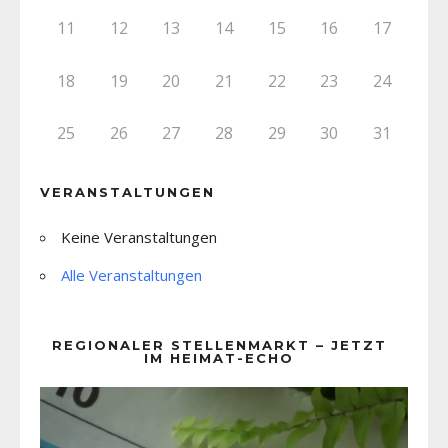
11
12
13
14
15
16
17
18
19
20
21
22
23
24
25
26
27
28
29
30
31
VERANSTALTUNGEN
Keine Veranstaltungen
Alle Veranstaltungen
REGIONALER STELLENMARKT – JETZT
IM HEIMAT-ECHO
Video-
Player