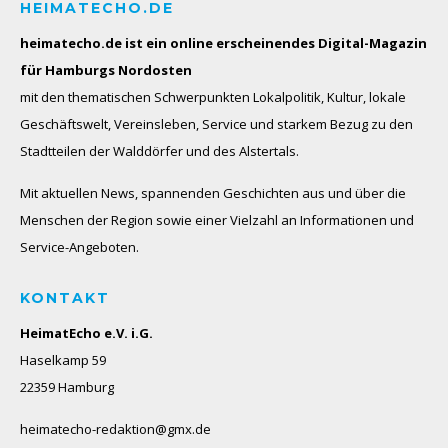
HEIMATECHO.DE
heimatecho.de ist ein online erscheinendes
Digital-Magazin
für Hamburgs Nordosten
mit den thematischen Schwerpunkten Lokalpolitik, Kultur, lokale
Geschäftswelt, Vereinsleben, Service und starkem Bezug zu den
Stadtteilen der Walddörfer und des Alstertals.
Mit aktuellen News, spannenden Geschichten aus und über die
Menschen der Region sowie einer Vielzahl an Informationen und
Service-Angeboten.
KONTAKT
HeimatEcho e.V. i.G.
Haselkamp 59
22359 Hamburg
heimatecho-redaktion@gmx.de