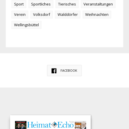
Sport
Sportliches
Tierisches
Veranstaltungen
Verein
Volksdorf
Walddörfer
Weihnachten
Wellingsbüttel
FACEBOOK