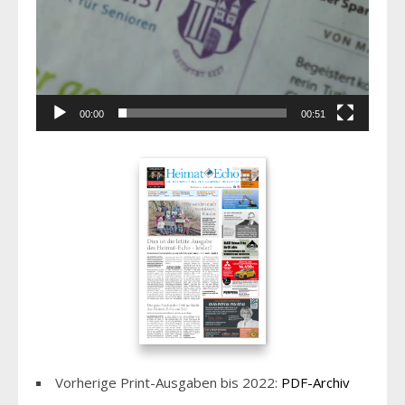
00:00
00:51
Vorherige Print-Ausgaben bis 2022:
PDF-Archiv