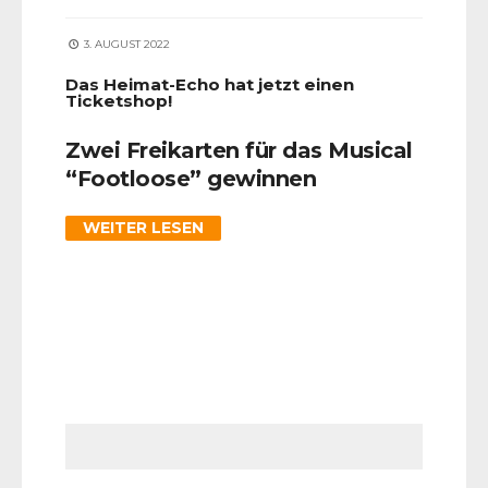
3. AUGUST 2022
Das Heimat-Echo hat jetzt einen
Ticketshop!
Zwei Freikarten für das Musical
“Footloose” gewinnen
WEITER LESEN