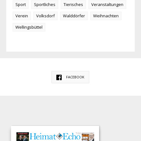
Sport
Sportliches
Tierisches
Veranstaltungen
Verein
Volksdorf
Walddörfer
Weihnachten
Wellingsbüttel
FACEBOOK