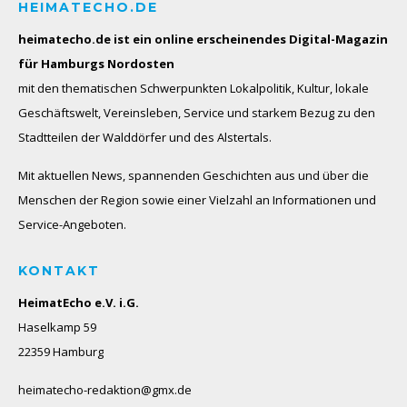
HEIMATECHO.DE
heimatecho.de ist ein online erscheinendes
Digital-Magazin
für Hamburgs Nordosten
mit den thematischen Schwerpunkten Lokalpolitik, Kultur, lokale
Geschäftswelt, Vereinsleben, Service und starkem Bezug zu den
Stadtteilen der Walddörfer und des Alstertals.
Mit aktuellen News, spannenden Geschichten aus und über die
Menschen der Region sowie einer Vielzahl an Informationen und
Service-Angeboten.
KONTAKT
HeimatEcho e.V. i.G.
Haselkamp 59
22359 Hamburg
heimatecho-redaktion@gmx.de