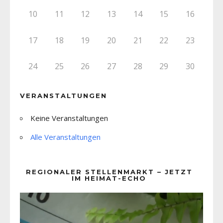
10
11
12
13
14
15
16
17
18
19
20
21
22
23
24
25
26
27
28
29
30
VERANSTALTUNGEN
Keine Veranstaltungen
Alle Veranstaltungen
REGIONALER STELLENMARKT – JETZT
IM HEIMAT-ECHO
Video-
Player