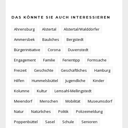
DAS KÖNNTE SIE AUCH INTERESSIEREN
Ahrensburg
Alstertal
Alstertal/Walddörfer
Ammersbek
Bauliches
Bergstedt
Bürgerinitiative
Corona
Duvenstedt
Engagement
Familie
Ferientipp
Formsache
Freizeit
Geschichte
Geschäftliches
Hamburg
Hilfen
Hummelsbüttel
Jugendliche
Kinder
Kolumne
Kultur
Lemsahl-Mellingstedt
Meiendorf
Menschen
Mobilität
Museumsdorf
Natur
Natürliches
Politik
Polizeimeldung
Poppenbüttel
Sasel
Schule
Senioren