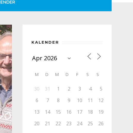
LENDER
KALENDER
M
D
M
D
F
S
S
30
31
1
2
3
4
5
6
7
8
9
10
11
12
13
14
15
16
17
18
19
20
21
22
23
24
25
26