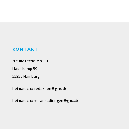
KONTAKT
HeimatEcho e.V. i.G.
Haselkamp 59
22359 Hamburg
heimatecho-redaktion@gmx.de
heimatecho-veranstaltungen@gmx.de