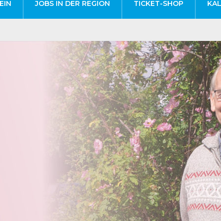
EIN
JOBS IN DER REGION
TICKET-SHOP
KA