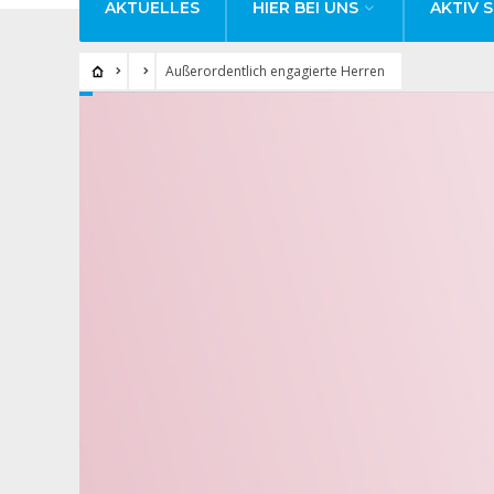
AKTUELLES
HIER BEI UNS
AKTIV S
Außerordentlich engagierte Herren