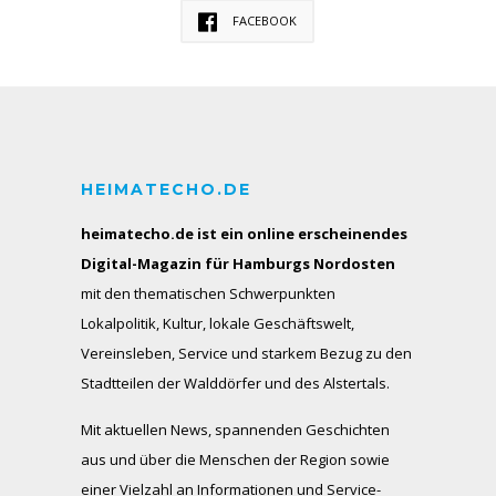
FACEBOOK
HEIMATECHO.DE
heimatecho.de ist ein online erscheinendes
Digital-Magazin für Hamburgs Nordosten
mit den thematischen Schwerpunkten
Lokalpolitik, Kultur, lokale Geschäftswelt,
Vereinsleben, Service und starkem Bezug zu den
Stadtteilen der Walddörfer und des Alstertals.
Mit aktuellen News, spannenden Geschichten
aus und über die Menschen der Region sowie
einer Vielzahl an Informationen und Service-