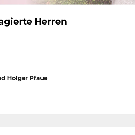
agierte Herren
nd Holger Pfaue