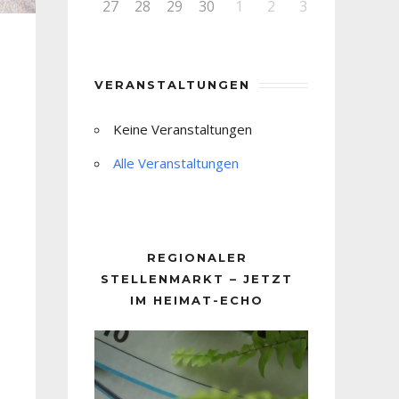
27
28
29
30
1
2
3
VERANSTALTUNGEN
Keine Veranstaltungen
Alle Veranstaltungen
REGIONALER
STELLENMARKT – JETZT
IM HEIMAT-ECHO
Video-
Player