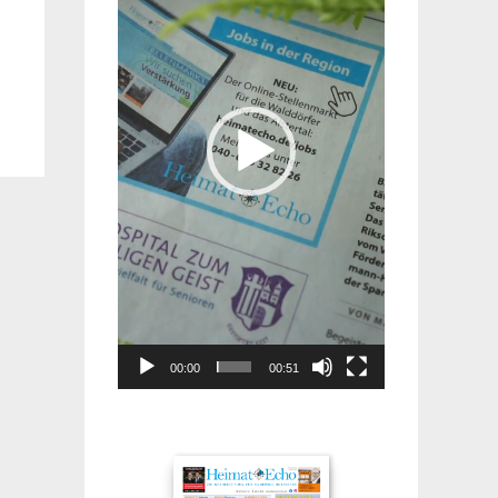
00:00
00:51