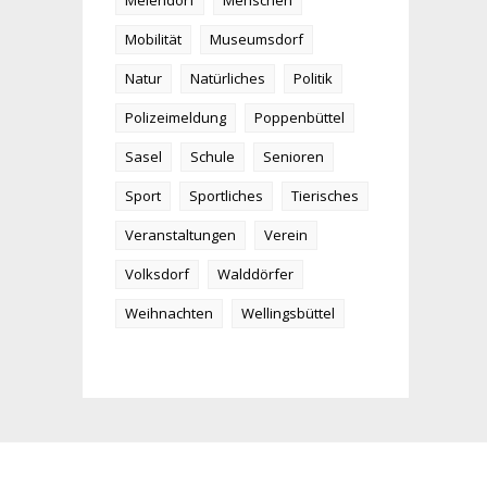
Meiendorf
Menschen
Mobilität
Museumsdorf
Natur
Natürliches
Politik
Polizeimeldung
Poppenbüttel
Sasel
Schule
Senioren
Sport
Sportliches
Tierisches
Veranstaltungen
Verein
Volksdorf
Walddörfer
Weihnachten
Wellingsbüttel