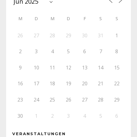
M
D
M
D
F
S
S
26
27
28
29
30
31
1
2
3
4
5
6
7
8
9
10
11
12
13
14
15
16
17
18
19
20
21
22
23
24
25
26
27
28
29
30
1
2
3
4
5
6
VERANSTALTUNGEN