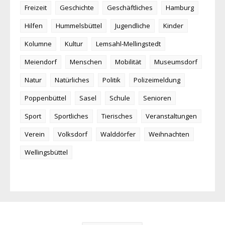
Freizeit
Geschichte
Geschäftliches
Hamburg
Hilfen
Hummelsbüttel
Jugendliche
Kinder
Kolumne
Kultur
Lemsahl-Mellingstedt
Meiendorf
Menschen
Mobilität
Museumsdorf
Natur
Natürliches
Politik
Polizeimeldung
Poppenbüttel
Sasel
Schule
Senioren
Sport
Sportliches
Tierisches
Veranstaltungen
Verein
Volksdorf
Walddörfer
Weihnachten
Wellingsbüttel